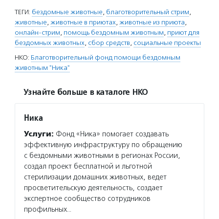
ТЕГИ:
бездомные животные
,
благотворительный стрим
,
животные
,
животные в приютах
,
животные из приюта
,
онлайн-стрим
,
помощь бездомным животным
,
приют для
бездомных животных
,
сбор средств
,
социальные проекты
НКО:
Благотворительный фонд помощи бездомным
животным "Ника"
Узнайте больше в каталоге НКО
Ника
Услуги:
Фонд «Ника» помогает создавать
эффективную инфраструктуру по обращению
с бездомными животными в регионах России,
создал проект бесплатной и льготной
стерилизации домашних животных, ведет
просветительскую деятельность, создает
экспертное сообщество сотрудников
профильных…