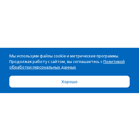
Мы используем файлы cookie и метрические программы.
Продолжая работу с сайтом, вы соглашаетесь с
Политикой
обработки персональных данных
Хорошо