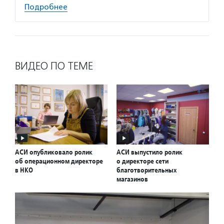
Подробнее
ВИДЕО ПО ТЕМЕ
АСИ опубликовало ролик
АСИ выпустило ролик
об операционном директоре
о директоре сети
в НКО
благотворительных
магазинов