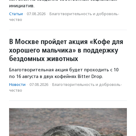
инициатив.
Статьи
·
07.08.2026
·
Благотвори­тель­ность и доброволь­
чест­во
В Москве пройдет акция «Кофе для
хорошего мальчика» в поддержку
бездомных животных
Благотворительная акция будет проходить с 10
по 16 августа в двух кофейнях Bitter Drop.
Новости
·
07.08.2026
·
Благотвори­тель­ность и доброволь­
чест­во