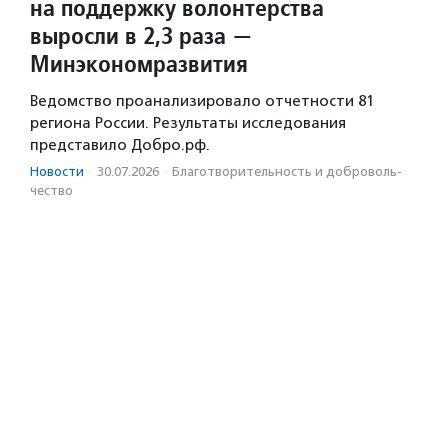
на поддержку волонтерства
выросли в 2,3 раза —
Минэкономразвития
Ведомство проанализировало отчетности 81
региона России. Результаты исследования
представило Добро.рф.
Новости
·
30.07.2026
·
Благотвори­тель­ность и доброволь­
чест­во