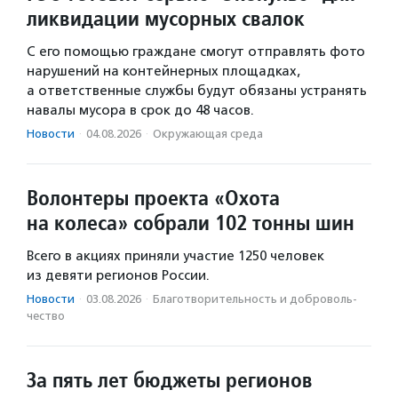
ликвидации мусорных свалок
С его помощью граждане смогут отправлять фото
нарушений на контейнерных площадках,
а ответственные службы будут обязаны устранять
навалы мусора в срок до 48 часов.
Новости
·
04.08.2026
·
Окружающая среда
Волонтеры проекта «Охота
на колеса» собрали 102 тонны шин
Всего в акциях приняли участие 1250 человек
из девяти регионов России.
Новости
·
03.08.2026
·
Благотвори­тель­ность и доброволь­
чест­во
За пять лет бюджеты регионов