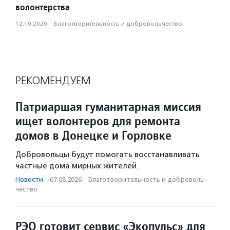
волонтерства
12.10.2020
·
Благотвори­тель­ность и доброволь­чест­во
РЕКОМЕНДУЕМ
Патриаршая гуманитарная миссия
ищет волонтеров для ремонта
домов в Донецке и Горловке
Добровольцы будут помогать восстанавливать
частные дома мирных жителей.
Новости
·
07.08.2026
·
Благотвори­тель­ность и доброволь­
чест­во
РЭО готовит сервис «Экопульс» для