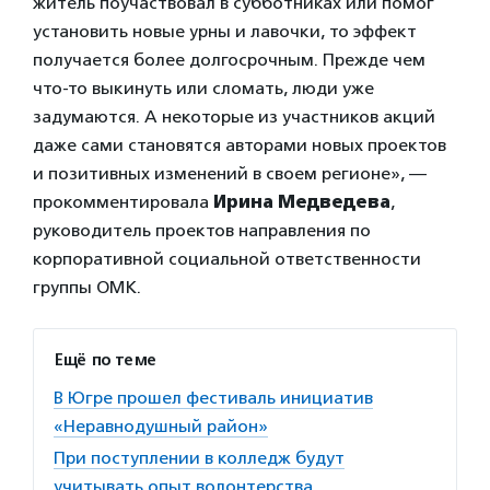
житель поучаствовал в субботниках или помог
установить новые урны и лавочки, то эффект
получается более долгосрочным. Прежде чем
что-то выкинуть или сломать, люди уже
задумаются. А некоторые из участников акций
даже сами становятся авторами новых проектов
и позитивных изменений в своем регионе», —
прокомментировала
Ирина Медведева
,
руководитель проектов направления по
корпоративной социальной ответственности
группы ОМК.
Ещё по теме
В Югре прошел фестиваль инициатив
«Неравнодушный район»
При поступлении в колледж будут
учитывать опыт волонтерства