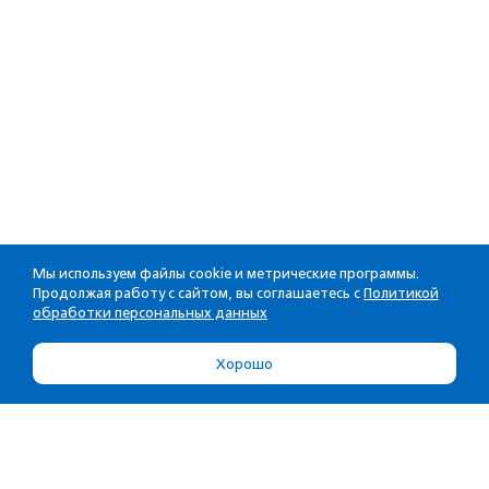
Мы используем файлы cookie и метрические программы.
Продолжая работу с сайтом, вы соглашаетесь с
Политикой
обработки персональных данных
Хорошо