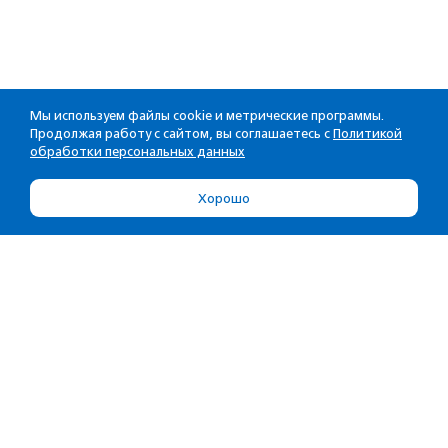
Мы используем файлы cookie и метрические программы.
Продолжая работу с сайтом, вы соглашаетесь с
Политикой
обработки персональных данных
Хорошо