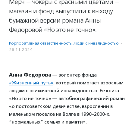
Мерч — чокеры с красными цветами —
магазин и фонд выпустили к выходу
бумажной версии романа Анны
Федоровой «Но это не точно».
Корпоративная ответственность
,
Люди с инвалидностью
·
26.11.2024
Анна Федорова
— волонтер фонда
«Жизненный путь»
, который помогает взрослым
людям с психической инвалидностью. Ее книга
«Но это не точно» — автобиографический роман
«о постсоветском девичестве, взрослении в
маленьком поселке на Волге в 1990–2000-х,
”нормальных” семьях и памяти».