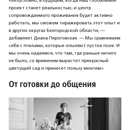
«Безусловно, в будущем, когда наш глобальный
проект станет реальностью, и центр
сопровождаемого проживания будет активно
работать, мы сможем тиражировать этот опыт и
в других округах Белгородской области, —
добавляет Диана Пероговская. — Мы сравниваем
себя с пчелами, которые опыляют пустое поле. И
мы очень надеемся, что там, где раньше ничего
не было, со временем вырастет прекрасный
цветущий сад и принесет пользу многим».
От готовки до общения