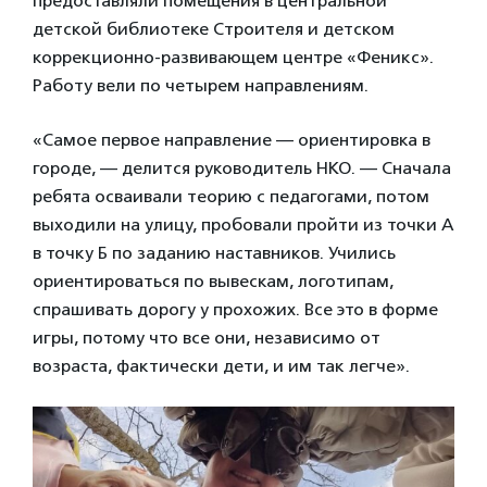
предоставляли помещения в центральной
детской библиотеке Строителя и детском
коррекционно-развивающем центре «Феникс».
Работу вели по четырем направлениям.
«Самое первое направление — ориентировка в
городе, — делится руководитель НКО. — Сначала
ребята осваивали теорию с педагогами, потом
выходили на улицу, пробовали пройти из точки А
в точку Б по заданию наставников. Учились
ориентироваться по вывескам, логотипам,
спрашивать дорогу у прохожих. Все это в форме
игры, потому что все они, независимо от
возраста, фактически дети, и им так легче».