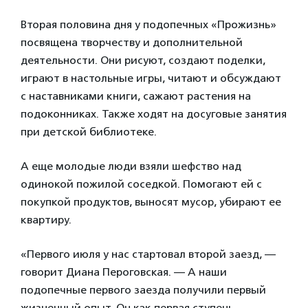
Вторая половина дня у подопечных «Прожизнь»
посвящена творчеству и дополнительной
деятельности. Они рисуют, создают поделки,
играют в настольные игры, читают и обсуждают
с наставниками книги, сажают растения на
подоконниках. Также ходят на досуговые занятия
при детской библиотеке.
А еще молодые люди взяли шефство над
одинокой пожилой соседкой. Помогают ей с
покупкой продуктов, выносят мусор, убирают ее
квартиру.
«Первого июля у нас стартовал второй заезд, —
говорит Диана Пероговская. — А наши
подопечные первого заезда получили первый
жизненный опыт. Он как первая ступень