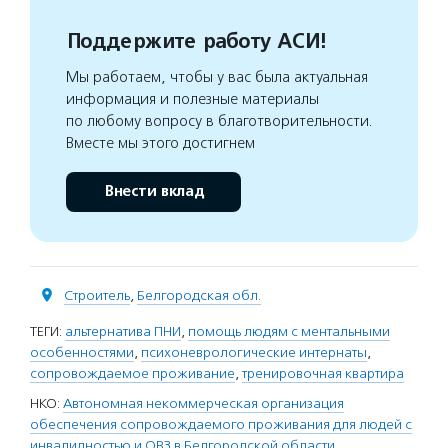
Поддержите работу АСИ!
Мы работаем, чтобы у вас была актуальная
информация и полезные материалы
по любому вопросу в благотворительности.
Вместе мы этого достигнем
Внести вклад
Строитель
,
Белгородская обл.
ТЕГИ:
альтернатива ПНИ
,
помощь людям с ментальными
особенностями
,
психоневрологические интернаты
,
сопровождаемое проживание
,
тренировочная квартира
НКО:
Автономная некоммерческая организация
обеспечения сопровождаемого проживания для людей с
инвалидностью и ОВЗ в Белгородской области