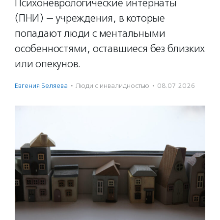
Психоневрологические интернаты
(ПНИ) — учреждения, в которые
попадают люди с ментальными
особенностями, оставшиеся без близких
или опекунов.
Евгения Беляева
·
Люди с инвалидностью
·
08.07.2026