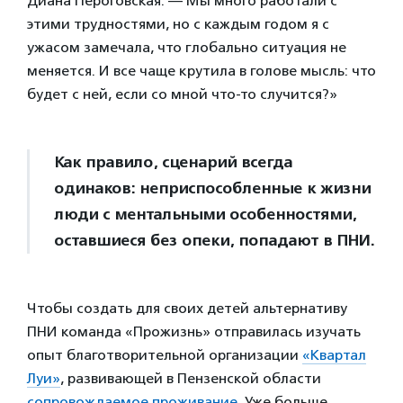
Диана Пероговская. — Мы много работали с
этими трудностями, но с каждым годом я с
ужасом замечала, что глобально ситуация не
меняется. И все чаще крутила в голове мысль: что
будет с ней, если со мной что-то случится?»
Как правило, сценарий всегда
одинаков: неприспособленные к жизни
люди с ментальными особенностями,
оставшиеся без опеки, попадают в ПНИ.
Чтобы создать для своих детей альтернативу
ПНИ команда «Прожизнь» отправилась изучать
опыт благотворительной организации
«Квартал
Луи»
, развивающей в Пензенской области
сопровождаемое проживание
. Уже больше