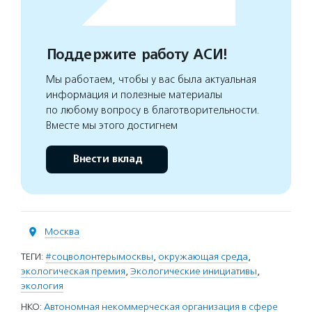
Поддержите работу АСИ!
Мы работаем, чтобы у вас была актуальная
информация и полезные материалы
по любому вопросу в благотворительности.
Вместе мы этого достигнем
Внести вклад
Москва
ТЕГИ:
#соцволонтерымосквы
,
окружающая среда
,
экологическая премия
,
Экологические инициативы
,
экология
НКО:
Автономная некоммерческая организация в сфере