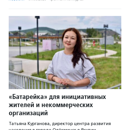
«Батарейка» для инициативных
жителей и некоммерческих
организаций
Татьяна Курганова, директор центра развития
населения в городе Олёкминск в Якутии,