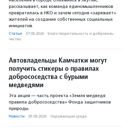
рассказывает, как команда единомышленников
превратилась в НКО и зачем сегодня «заряжает»
жителей на создание собственных социальных
инициатив.
Статьи
·
07.08.2026
·
Благотвори­тель­ность и доброволь­
чест­во
Автовладельцы Камчатки могут
получить стикеры о правилах
добрососедства с бурыми
медведями
Эта акция — часть проекта «Земля медведя:
правила добрососедства» Фонда защитников
природы.
Новости
·
05.08.2026
·
Окружающая среда