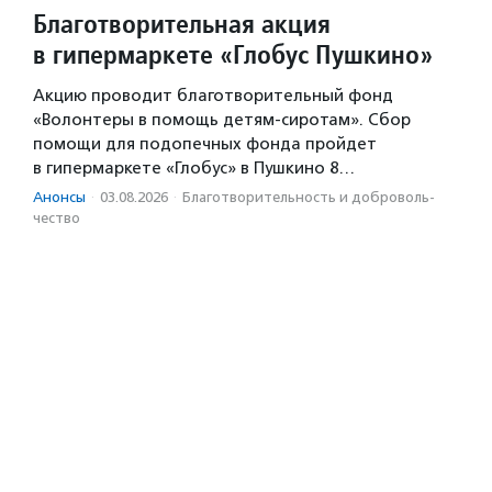
Благотворительная акция
в гипермаркете «Глобус Пушкино»
Акцию проводит благотворительный фонд
«Волонтеры в помощь детям-сиротам». Сбор
помощи для подопечных фонда пройдет
в гипермаркете «Глобус» в Пушкино 8…
Анонсы
·
03.08.2026
·
Благотвори­тель­ность и доброволь­
чест­во