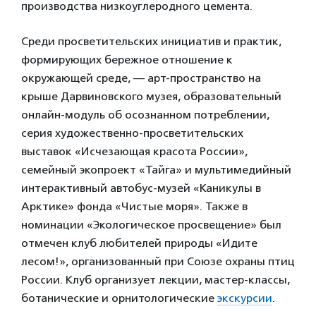
производства низкоуглеродного цемента.
Среди просветительских инициатив и практик,
формирующих бережное отношение к
окружающей среде, — арт-пространство на
крыше Дарвиновского музея, образовательный
онлайн-модуль об осознанном потреблении,
серия художественно-просветительских
выставок «Исчезающая красота России»,
семейный экопроект «Тайга» и мультимедийный
интерактивный автобус-музей «Каникулы в
Арктике» фонда «Чистые моря». Также в
номинации «Экологическое просвещение» был
отмечен клуб любителей природы «Идите
лесом!», организованный при Союзе охраны птиц
России. Клуб организует лекции, мастер-классы,
ботанические и орнитологические
экскурсии
.