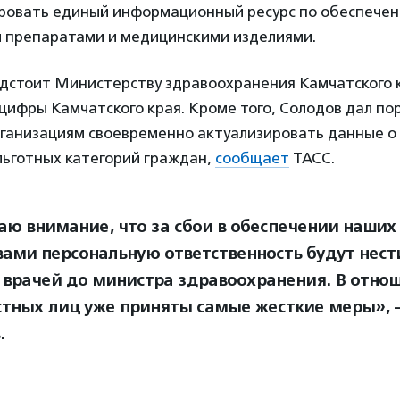
ровать единый информационный ресурс по обеспече
 препаратами и медицинскими изделиями.
едстоит Министерству здравоохранения Камчатского 
ифры Камчатского края. Кроме того, Солодов дал по
ганизациям своевременно актуализировать данные о
льготных категорий граждан,
сообщает
ТАСС.
ю внимание, что за сбои в обеспечении наших
вами персональную ответственность будут нести
 врачей до министра здравоохранения. В отно
тных лиц уже приняты самые жесткие меры», —
.