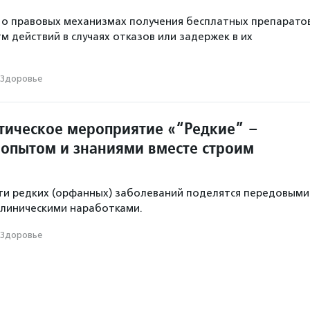
 о правовых механизмах получения бесплатных препарато
м действий в случаях отказов или задержек в их
Здоровье
тическое мероприятие «“Редкие” –
С опытом и знаниями вместе строим
ти редких (орфанных) заболеваний поделятся передовыми
клиническими наработками.
Здоровье