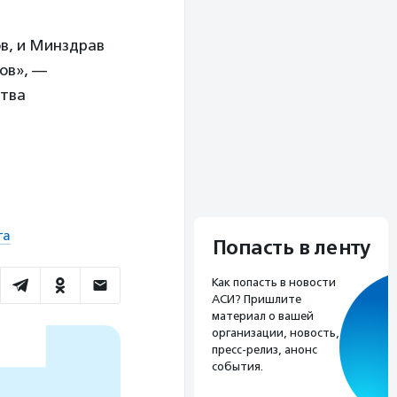
в, и Минздрав
ов», —
ства
та
Попасть в ленту
Как попасть в новости
АСИ? Пришлите
материал о вашей
организации, новость,
пресс-релиз, анонс
события.