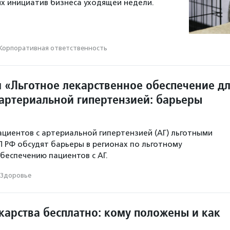
х инициатив бизнеса уходящей недели.
Корпоративная ответственность
л «Льготное лекарственное обеспечение д
 артериальной гипертензией: барьеры
ациентов с артериальной гипертензией (АГ) льготными
П РФ обсудят барьеры в регионах по льготному
беспечению пациентов с АГ.
Здоровье
карства бесплатно: кому положены и как