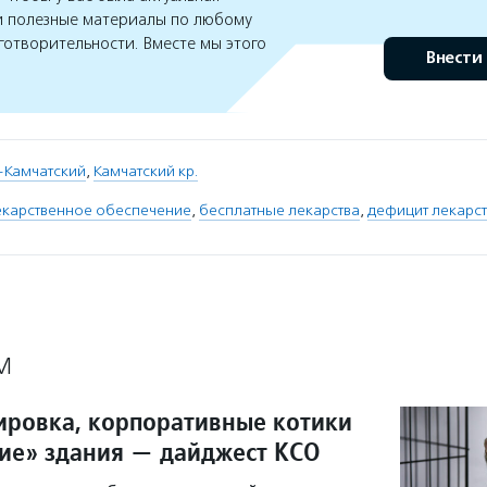
 полезные материалы по любому
готворительности. Вместе мы этого
Внести
-Камчатский
,
Камчатский кр.
екарственное обеспечение
,
бесплатные лекарства
,
дефицит лекарст
М
ировка, корпоративные котики
е» здания — дайджест КСО