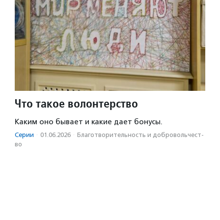
Что такое волонтерство
Каким оно бывает и какие дает бонусы.
Серии
·
01.06.2026
·
Благотвори­тель­ность и доброволь­чест­
во