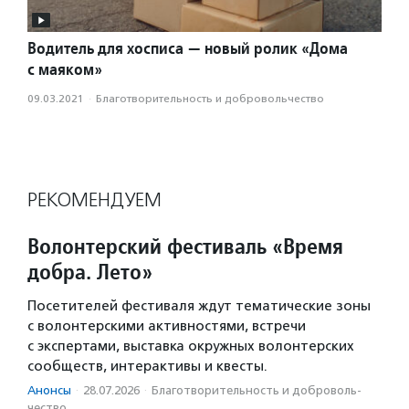
Водитель для хосписа — новый ролик «Дома
с маяком»
09.03.2021
·
Благотвори­тель­ность и доброволь­чест­во
РЕКОМЕНДУЕМ
Волонтерский фестиваль «Время
добра. Лето»
Посетителей фестиваля ждут тематические зоны
с волонтерскими активностями, встречи
с экспертами, выставка окружных волонтерских
сообществ, интерактивы и квесты.
Анонсы
·
28.07.2026
·
Благотвори­тель­ность и доброволь­
чест­во