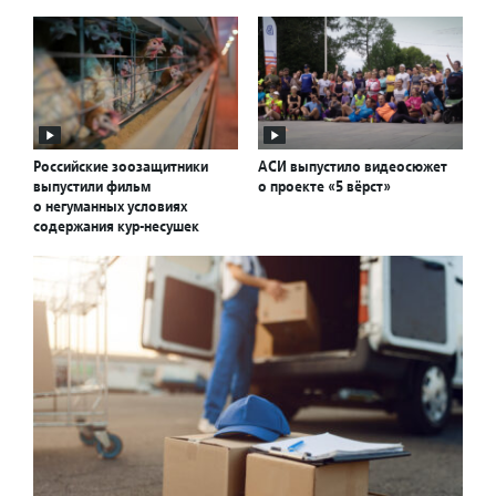
Российские зоозащитники
АСИ выпустило видеосюжет
выпустили фильм
о проекте «5 вёрст»
о негуманных условиях
содержания кур-несушек