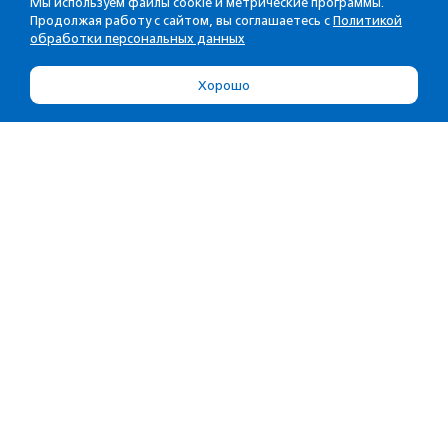
Мы используем файлы cookie и метрические программы.
Продолжая работу с сайтом, вы соглашаетесь с
Политикой
обработки персональных данных
Хорошо