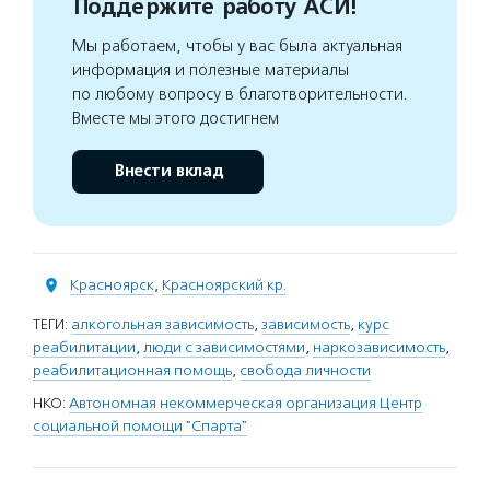
Поддержите работу АСИ!
Мы работаем, чтобы у вас была актуальная
информация и полезные материалы
по любому вопросу в благотворительности.
Вместе мы этого достигнем
Внести вклад
Красноярск
,
Красноярский кр.
ТЕГИ:
алкогольная зависимость
,
зависимость
,
курс
реабилитации
,
люди с зависимостями
,
наркозависимость
,
реабилитационная помощь
,
свобода личности
НКО:
Автономная некоммерческая организация Центр
социальной помощи "Спарта"