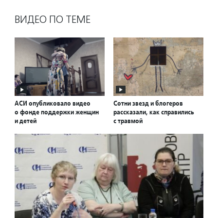
ВИДЕО ПО ТЕМЕ
АСИ опубликовало видео
Сотни звезд и блогеров
о фонде поддержки женщин
рассказали, как справились
и детей
с травмой