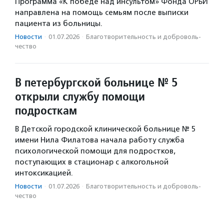
Программа «К победе над инсультом» Фонда ОРБИ
направлена на помощь семьям после выписки
пациента из больницы.
Новости
·
01.07.2026
·
Благотвори­тель­ность и доброволь­
чест­во
В петербургской больнице № 5
открыли службу помощи
подросткам
В Детской городской клинической больнице № 5
имени Нила Филатова начала работу служба
психологической помощи для подростков,
поступающих в стационар с алкогольной
интоксикацией.
Новости
·
01.07.2026
·
Благотвори­тель­ность и доброволь­
чест­во