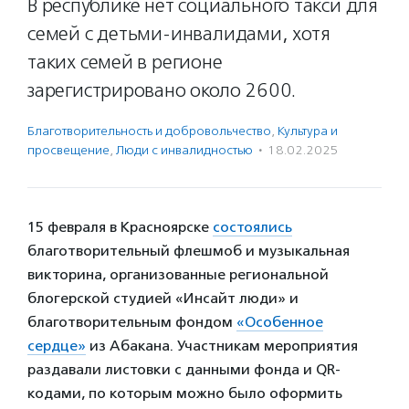
В республике нет социального такси для
семей с детьми-инвалидами, хотя
таких семей в регионе
зарегистрировано около 2600.
Благотвори­тель­ность и доброволь­чест­во
,
Культура и
просвещение
,
Люди с инвалидностью
·
18.02.2025
15 февраля в Красноярске
состоялись
благотворительный флешмоб и музыкальная
викторина, организованные региональной
блогерской студией «Инсайт люди» и
благотворительным фондом
«Особенное
сердце»
из Абакана. Участникам мероприятия
раздавали листовки с данными фонда и QR-
кодами, по которым можно было оформить