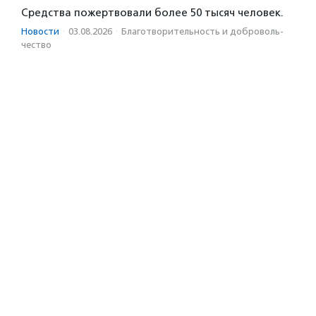
Средства пожертвовали более 50 тысяч человек.
Новости
·
03.08.2026
·
Благотвори­тель­ность и доброволь­
чест­во