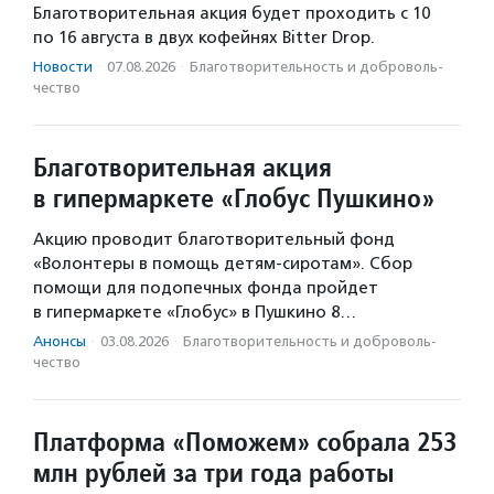
Благотворительная акция будет проходить с 10
по 16 августа в двух кофейнях Bitter Drop.
Новости
·
07.08.2026
·
Благотвори­тель­ность и доброволь­
чест­во
Благотворительная акция
в гипермаркете «Глобус Пушкино»
Акцию проводит благотворительный фонд
«Волонтеры в помощь детям-сиротам». Сбор
помощи для подопечных фонда пройдет
в гипермаркете «Глобус» в Пушкино 8…
Анонсы
·
03.08.2026
·
Благотвори­тель­ность и доброволь­
чест­во
Платформа «Поможем» собрала 253
млн рублей за три года работы