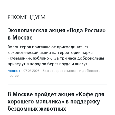
РЕКОМЕНДУЕМ
Экологическая акция «Вода России»
в Москве
Волонтеров приглашают присоединиться
к экологической акции на территории парка
«Кузьминки-Люблино». За три часа добровольцы
приведут в порядок берег пруда и внесут…
Анонсы
·
07.08.2026
·
Благотвори­тель­ность и доброволь­
чест­во
В Москве пройдет акция «Кофе для
хорошего мальчика» в поддержку
бездомных животных