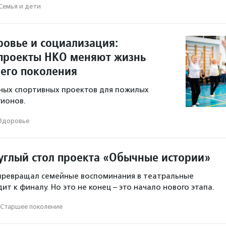
Семья и дети
ровье и социализация:
проекты НКО меняют жизнь
его поколения
ных спортивных проектов для пожилых
гионов.
Здоровье
углый стол проекта «Обычные истории»
 превращал семейные воспоминания в театральные
ит к финалу. Но это не конец – это начало нового этапа.
Старшее поколение