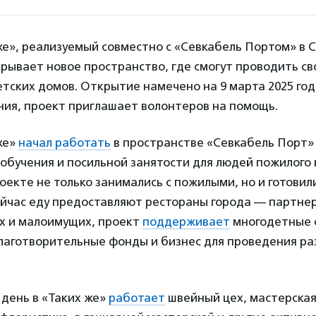
е», реализуемый совместно с «Севкабель Портом» в С
рывает новое пространство, где смогут проводить с
тских домов. Открытие намечено на 9 марта 2025 год
ия, проект приглашает волонтеров на помощь.
же»
начал работать
в пространстве «Севкабель Порт» в
обучения и посильной занятости для людей пожилого 
оекте не только занимались с пожилыми, но и готовил
йчас еду предоставляют рестораны города — партнер
 и малоимущих, проект
поддерживает
многодетные 
лаготворительные фонды и бизнес для проведения ра
день в «Таких же»
работает
швейный цех, мастерска