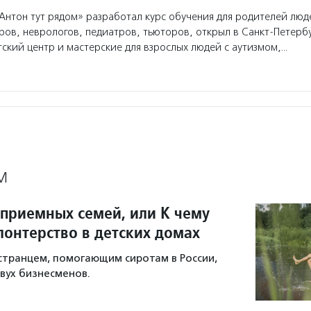
нтон тут рядом» разработал курс обучения для родителей люде
ров, неврологов, педиатров, тьюторов, открыл в Санкт-Петерб
ский центр и мастерские для взрослых людей с аутизмом,…
М
 приемных семей, или К чему
лонтерство в детских домах
остранцем, помогающим сиротам в России,
вух бизнесменов.