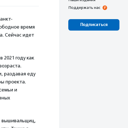
Поддержать нас
анкт-
Подписаться
вободное время
а. Сейчас идет
 2021 году как
возраста.
и, раздавая еду
ы проекта.
семьи и
зных
я вышивальщиц,