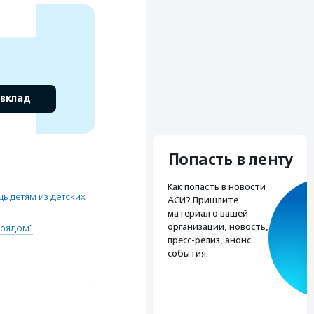
 вклад
Попасть в ленту
Как попасть в новости
ь детям из детских
АСИ? Пришлите
материал о вашей
организации, новость,
 рядом"
пресс-релиз, анонс
события.