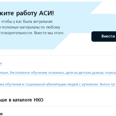
ите работу АСИ!
чтобы у вас была актуальная
 полезные материалы по любому
готворительности. Вместе мы этого
Внести
рг
илые
,
бесплатное обучение пожилых
,
дети из детских домов
,
помощ
тва обучения и социальной абилитации людей с аутизмом "Антон тут
ше в каталоге НКО
ом