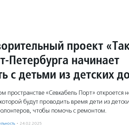
ворительный проект «Та
кт-Петербурга начинает
ь с детьми из детских д
м пространстве «Севкабель Порт» откроется 
которой будут проводить время дети из детск
волонтеров, чтобы помочь с ремонтом.
ль­ность
·
24.02.2025