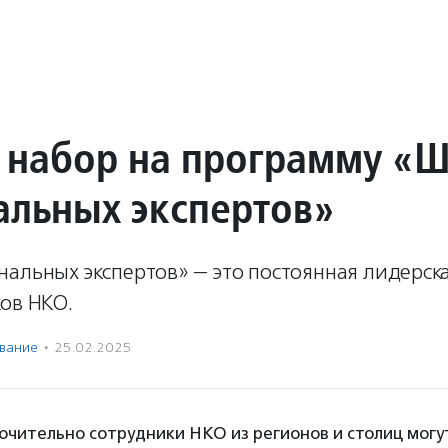
 набор на программу «
альных экспертов»
нальных экспертов» — это постоянная лидерск
ов НКО.
вание
·
25.02.2025
ючительно сотрудники НКО из регионов и столиц могу