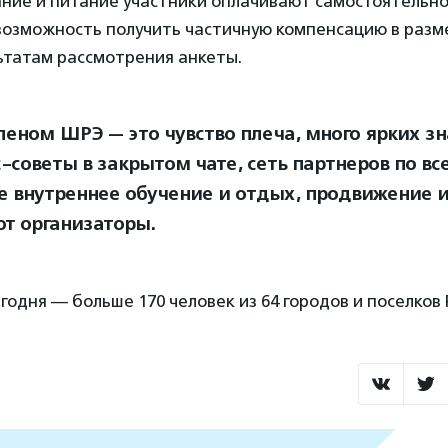
ние и питание участники оплачивают самостоятельно
возможность получить частичную компенсацию в разме
ьтатам рассмотрения анкеты.
леном ШРЭ — это чувство плеча, много ярких з
-советы в закрытом чате, сеть партнеров по вс
е внутреннее обучение и отдых, продвижение и
т организаторы.
годня — больше 170 человек из 64 городов и поселков 