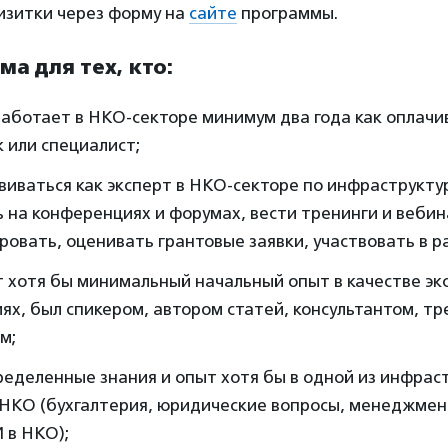
изитки через форму на
сайте
программы.
ма для тех, кто:
работает в НКО-секторе минимум два года как оплач
 или специалист;
виваться как эксперт в НКО-секторе по инфраструкт
 на конференциях и форумах, вести тренинги и вебин
ровать, оценивать грантовые заявки, участвовать в р
 хотя бы минимальный начальный опыт в качестве эк
ях, был спикером, автором статей, консультантом, т
м;
еделенные знания и опыт хотя бы в одной из инфрас
 НКО (бухгалтерия, юридические вопросы, менеджмен
И в НКО);