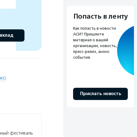
Попасть в ленту
Как попасть в новости
АСИ? Пришлите
 вклад
материал о вашей
организации, новость,
пресс-релиз, анонс
события.
НКО
Прислать новость
ьный фестиваль