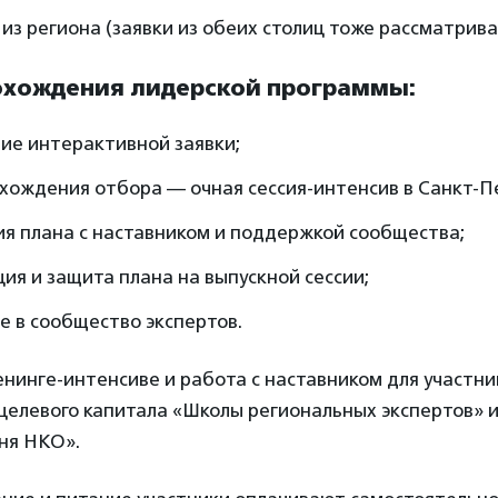
из региона (заявки из обеих столиц тоже рассматрива
охождения лидерской программы:
ие интерактивной заявки;
хождения отбора — очная сессия-интенсив в Санкт-П
я плана с наставником и поддержкой сообщества;
ия и защита плана на выпускной сессии;
 в сообщество экспертов.
нинге-интенсиве и работа с наставником для участн
 целевого капитала «Школы региональных экспертов» 
ня НКО».