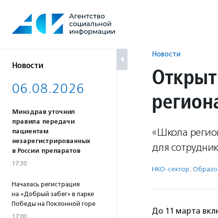
Перейти
к
содержанию
Новости
Новости
Открыт
06.08.2026
регион
Минздрав уточнил
правила передачи
«Школа регио
пациентам
незарегистрированных
для сотрудник
в России препаратов
17:30
НКО-сектор
,
Образо
Началась регистрация
на «Добрый забег» в парке
Победы на Поклонной горе
До 11 марта вкл
17:00