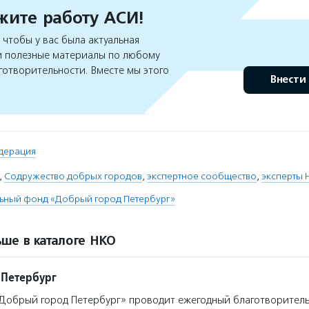
ите работу АСИ!
чтобы у вас была актуальная
 полезные материалы по любому
готворительности. Вместе мы этого
Внести
дерация
,
Содружество добрых городов
,
экспертное сообщество
,
эксперты 
льный фонд «Добрый город Петербург»
ше в каталоге НКО
 Петербург
Добрый город Петербург» проводит ежегодный благотворител