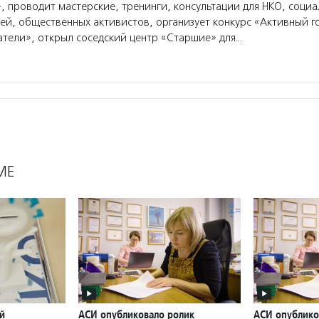
 проводит мастерские, тренинги, консультации для НКО, социа
й, общественных активистов, организует конкурс «Активный г
тели», открыл соседский центр «Старшие» для…
МЕ
й
АСИ опубликовало ролик
АСИ опублико