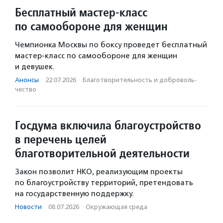
Бесплатный мастер-класс
по самообороне для женщин
Чемпионка Москвы по боксу проведет бесплатный
мастер-класс по самообороне для женщин
и девушек.
Анонсы
·
22.07.2026
·
Благотвори­тель­ность и доброволь­
чест­во
Госдума включила благоустройство
в перечень целей
благотворительной деятельности
Закон позволит НКО, реализующим проекты
по благоустройству территорий, претендовать
на государственную поддержку.
Новости
·
08.07.2026
·
Окружающая среда