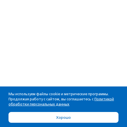
Мы используем файлы cookie и метрические программы.
Продолжая работу с сайтом, вы соглашаетесь с
Политикой
обработки персональных данных
Хорошо