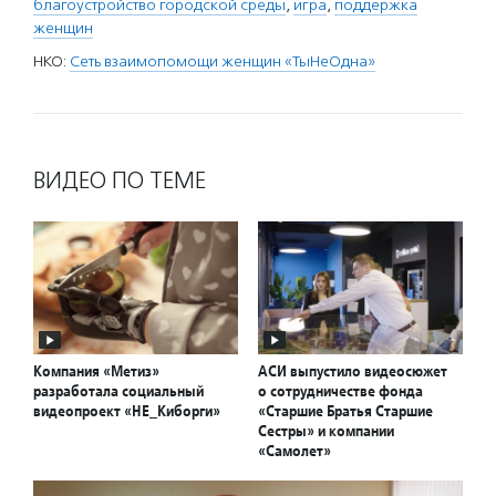
благоустройство городской среды
,
игра
,
поддержка
женщин
НКО:
Сеть взаимопомощи женщин «ТыНеОдна»
ВИДЕО ПО ТЕМЕ
Компания «Метиз»
АСИ выпустило видеосюжет
разработала социальный
о сотрудничестве фонда
видеопроект «НЕ_Киборги»
«Старшие Братья Старшие
Сестры» и компании
«Самолет»