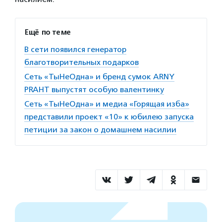
Ещё по теме
В сети появился генератор
благотворительных подарков
Сеть «ТыНеОдна» и бренд сумок ARNY
PRAHT выпустят особую валентинку
Сеть «ТыНеОдна» и медиа «Горящая изба»
представили проект «10» к юбилею запуска
петиции за закон о домашнем насилии