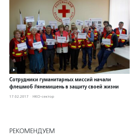
Сотрудники гуманитарных миссий начали
флешмоб #янемишень в защиту своей жизни
17.02.2017
·
НКО-сектор
РЕКОМЕНДУЕМ