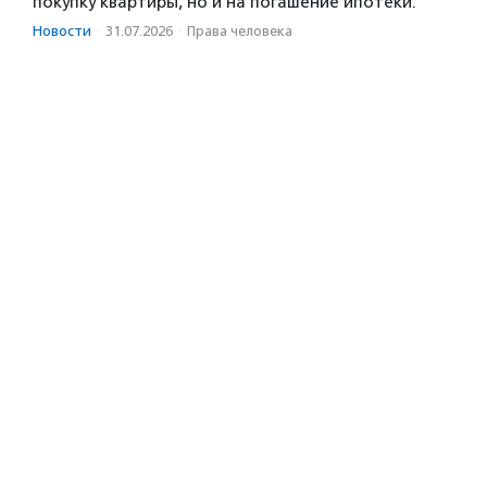
покупку квартиры, но и на погашение ипотеки.
Новости
·
31.07.2026
·
Права человека