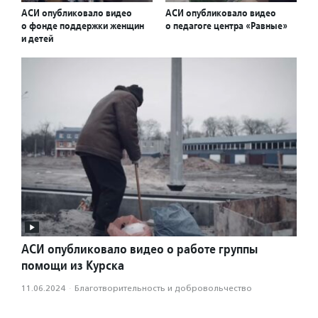
АСИ опубликовало видео
АСИ опубликовало видео
о фонде поддержки женщин
о педагоге центра «Равные»
и детей
АСИ опубликовало видео о работе группы
помощи из Курска
11.06.2024
·
Благотвори­тель­ность и доброволь­чест­во