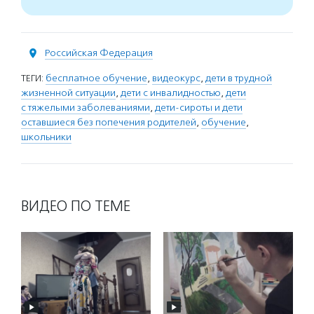
Российская Федерация
ТЕГИ:
бесплатное обучение
,
видеокурс
,
дети в трудной
жизненной ситуации
,
дети с инвалидностью
,
дети
с тяжелыми заболеваниями
,
дети-сироты и дети
оставшиеся без попечения родителей
,
обучение
,
школьники
ВИДЕО ПО ТЕМЕ