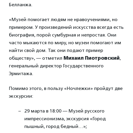
Белланжа.
«Музей помогает людям не нравоучениями, но
примером. У произведений искусства всегда есть
биография, порой сумбурная и непростая. Они
часто мыкаются по миру, но музеи помогают им
найти свой дом. Так они подают пример
обществу», — отметил
Михаил Пиотровский
,
генеральный директор Государственного
Эрмитажа.
Помимо этого, в пользу «Ночлежки» пройдут две
экскурсии:
29 марта в 18:00 — Музей русского
импрессионизма, экскурсия «Город
пышный, город бедный…»;