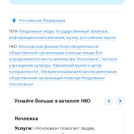
Российская Федерация
ТЕГИ:
бездомные люди
,
Государственный Эрмитаж
,
информационная кампания
,
музеи
,
российские музеи
НКО:
Московский филиал благотворительной
общественной организации помощи лицам без
определенного места жительства "Ночлежка"
,
Частное
учреждение культуры "Еврейский музей и центр
толерантности"
,
Межрегиональная благотворительная
общественная организация помощи бездомным
«Ночлежка»
Узнайте больше в каталоге НКО
Ночлежка
Еврей
Услуги:
«Ночлежка» помогает людям,
Услуг