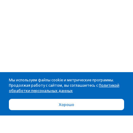
Мы используем файлы cookie и метрические программы.
Продолжая работу с сайтом, вы соглашаетесь с
Политикой
обработки персональных данных
Хорошо