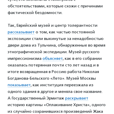
обстоятельствами, которые схожи с причинами
фактической бездомности.
Так, Еврейский музей и центр толерантности
рассказывает
о том, как частью постоянной
экспозиции стали выкинутые за ненадобностью
двери дома из Тульчина, обнаруженные во время
этнографической экспедиции. Музей русского
импрессионизма
объясняет
, как в его собрании
оказалась потерянная почти сто лет назад и в
итоге возвращенная в Россию работа Николая
Богданова-Бельского «Лето». Музей Москвы
показывает
, как институция переезжала из
одного здания в другое и меняла свое название.
А Государственный Эрмитаж
раскрывает
историю картины «Оплакивание Христа», одного
из случайно сохранившихся произведений Жака