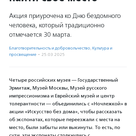
Акция приурочена ко Дню бездомного
человека, который традиционно
отмечается 30 марта.
Благотвори­тель­ность и доброволь­чест­во
,
Культура и
просвещение
·
25.03.2025
Четыре российских музея — Государственный
Эрмитаж, Музей Москвы, Музей русского
импрессионизма и Еврейский музей и центр
толерантности — объединились с «Ночлежкой» в
акции «Искусство без дома», чтобы рассказать
об экспонатах, которые переезжали с места на
место, были забыты или выкинуты. То есть, по
сути, эти экспонаты столкнулись с