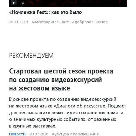
«Ночлежка Fest»: как это было
26.11.2019
·
Благотвори­тель­ность и доброволь­чест­во
РЕКОМЕНДУЕМ
Стартовал шестой сезон проекта
по созданию видеоэкскурсий
на жестовом языке
В основе проекта по созданию видеоэкскурсий
на жестовом языке «Диалоги об искусстве. Подкаст
для неслышащих» лежит идея сохранения памяти
о значимых культурных событиях, отраженных
в крупных выставках.
Новости
·
29.07.2026
·
Культура и просвещение