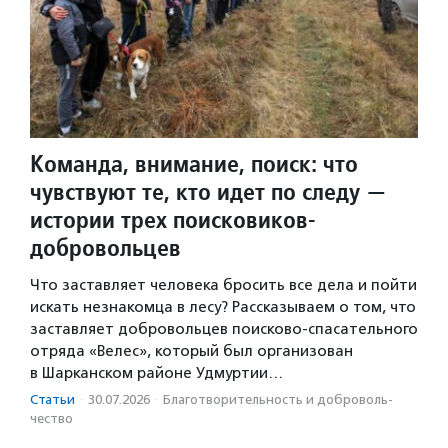
Команда, внимание, поиск: что
чувствуют те, кто идет по следу —
истории трех поисковиков-
добровольцев
Что заставляет человека бросить все дела и пойти
искать незнакомца в лесу? Рассказываем о том, что
заставляет добровольцев поисково-спасательного
отряда «Велес», который был организован
в Шарканском районе Удмуртии…
Статьи
·
30.07.2026
·
Благотвори­тель­ность и доброволь­
чест­во