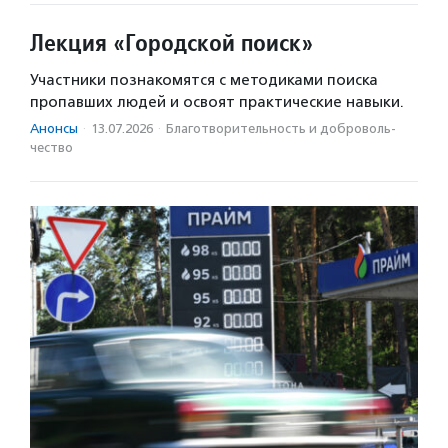
Лекция «Городской поиск»
Участники познакомятся с методиками поиска
пропавших людей и освоят практические навыки.
Анонсы
·
13.07.2026
·
Благотвори­тель­ность и доброволь­
чест­во