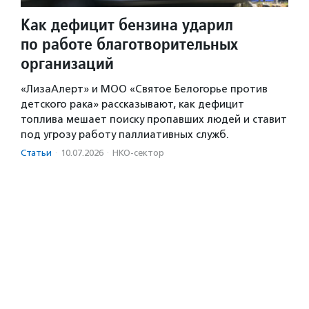
Как дефицит бензина ударил
по работе благотворительных
организаций
«ЛизаАлерт» и МОО «Святое Белогорье против
детского рака» рассказывают, как дефицит
топлива мешает поиску пропавших людей и ставит
под угрозу работу паллиативных служб.
Статьи
·
10.07.2026
·
НКО-сектор