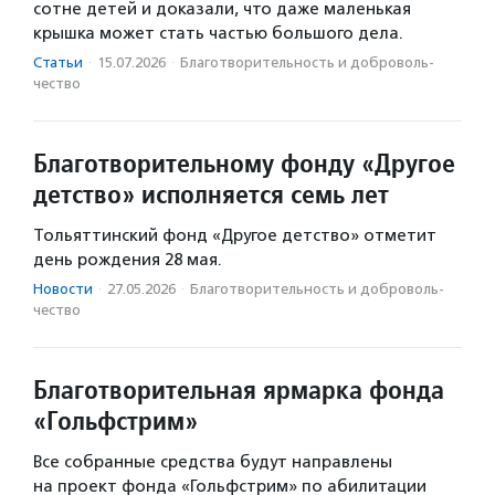
сотне детей и доказали, что даже маленькая
крышка может стать частью большого дела.
Статьи
·
15.07.2026
·
Благотвори­тель­ность и доброволь­
чест­во
Благотворительному фонду «Другое
детство» исполняется семь лет
Тольяттинский фонд «Другое детство» отметит
день рождения 28 мая.
Новости
·
27.05.2026
·
Благотвори­тель­ность и доброволь­
чест­во
Благотворительная ярмарка фонда
«Гольфстрим»
Все собранные средства будут направлены
на проект фонда «Гольфстрим» по абилитации