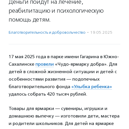
Деньги пойдут на лечение,
реабилитацию и психологическую
помощь детям.
Благотвори­тель­ность и доброволь­чест­во
·
19.05.2025
17 мая 2025 года в парке имени Гагарина в Южно-
Сахалинске
провели
«Чудо-ярмарку добра». Для
детей в сложной жизненной ситуации и детей с
особенностями развития — подопечных
благотворительного фонда
«Улыбка ребенка»
удалось собрать 420 тысяч рублей.
Товары для ярмарки — сувениры, игрушки и
домашнюю выпечку — изготовили дети, мастера
и родители школьников. Для детей на ярмарке