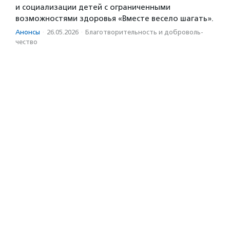
и социализации детей с ограниченными
возможностями здоровья «Вместе весело шагать».
Анонсы
·
26.05.2026
·
Благотвори­тель­ность и доброволь­
чест­во