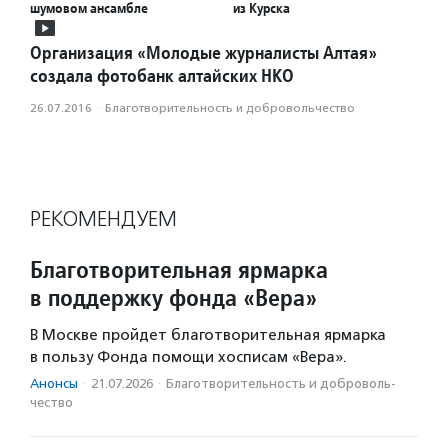
шумовом ансамбле
из Курска
Организация «Молодые журналисты Алтая»
создала фотобанк алтайских НКО
26.07.2016
·
Благотвори­тель­ность и доброволь­чест­во
РЕКОМЕНДУЕМ
Благотворительная ярмарка
в поддержку фонда «Вера»
В Москве пройдет благотворительная ярмарка
в пользу Фонда помощи хосписам «Вера».
Анонсы
·
21.07.2026
·
Благотвори­тель­ность и доброволь­
чест­во