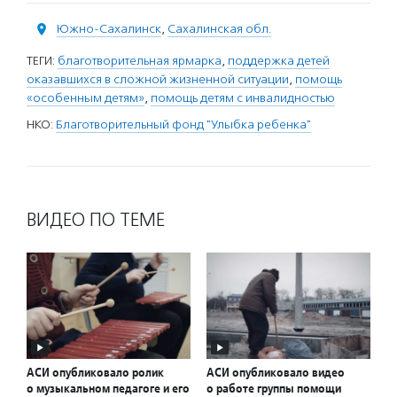
Южно-Сахалинск
,
Сахалинская обл.
ТЕГИ:
благотворительная ярмарка
,
поддержка детей
оказавшихся в сложной жизненной ситуации
,
помощь
«особенным детям»
,
помощь детям с инвалидностью
НКО:
Благотворительный фонд "Улыбка ребенка"
ВИДЕО ПО ТЕМЕ
АСИ опубликовало ролик
АСИ опубликовало видео
о музыкальном педагоге и его
о работе группы помощи