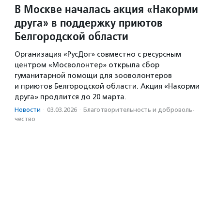
В Москве началась акция «Накорми
друга» в поддержку приютов
Белгородской области
Организация «РусДог» совместно с ресурсным
центром «Мосволонтер» открыла сбор
гуманитарной помощи для зооволонтеров
и приютов Белгородской области. Акция «Накорми
друга» продлится до 20 марта.
Новости
·
03.03.2026
·
Благотвори­тель­ность и доброволь­
чест­во