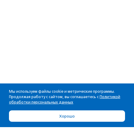
Мы используем файлы cookie и метрические программы.
Продолжая работу с сайтом, вы соглашаетесь с
Политикой
обработки персональных данных
Хорошо