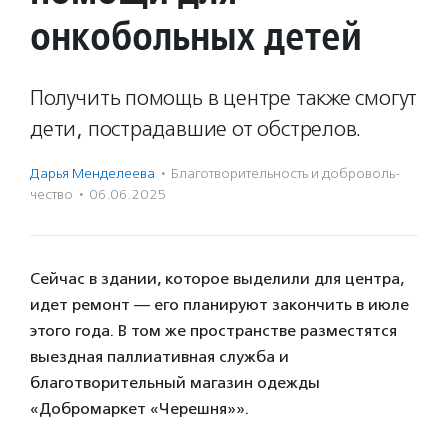
онкобольных детей
Получить помощь в центре также смогут
дети, пострадавшие от обстрелов.
Дарья Менделеева
·
Благотвори­тель­ность и доброволь­
чест­во
·
06.06.2025
Сейчас в здании, которое выделили для центра,
идет ремонт — его планируют закончить в июле
этого года. В том же пространстве разместятся
выездная паллиативная служба и
благотворительный магазин одежды
«Добромаркет «Черешня»».