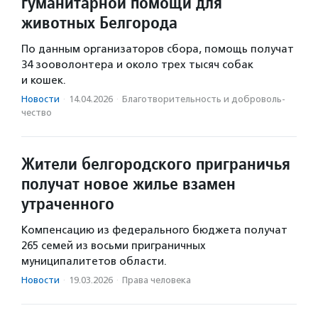
гуманитарной помощи для
животных Белгорода
По данным организаторов сбора, помощь получат
34 зооволонтера и около трех тысяч собак
и кошек.
Новости
·
14.04.2026
·
Благотвори­тель­ность и доброволь­
чест­во
Жители белгородского приграничья
получат новое жилье взамен
утраченного
Компенсацию из федерального бюджета получат
265 семей из восьми приграничных
муниципалитетов области.
Новости
·
19.03.2026
·
Права человека