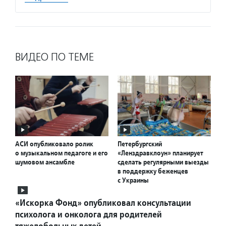
ВИДЕО ПО ТЕМЕ
АСИ опубликовало ролик
Петербургский
о музыкальном педагоге и его
«Ленздравклоун» планирует
шумовом ансамбле
сделать регулярными выезды
в поддержку беженцев
с Украины
«Искорка Фонд» опубликовал консультации
психолога и онколога для родителей
тяжелобольных детей