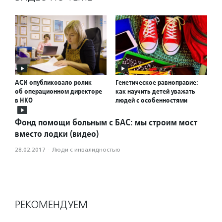
АСИ опубликовало ролик
Генетическое равноправие:
об операционном директоре
как научить детей уважать
в НКО
людей с особенностями
Фонд помощи больным с БАС: мы строим мост
вместо лодки (видео)
28.02.2017
·
Люди с инвалидностью
РЕКОМЕНДУЕМ