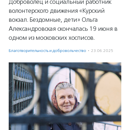
Доброволец и социальный работник
волонтерского движения «Курский
вокзал. Бездомные, дети» Ольга
Александровская скончалась 19 июня в
одном из московских хосписов.
Благотвори­тель­ность и доброволь­чест­во
·
23.06.2025