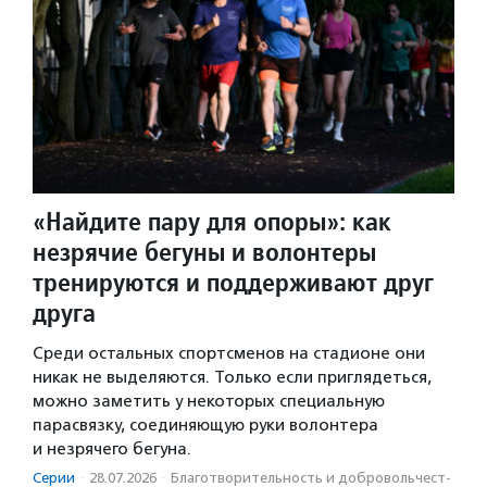
«Найдите пару для опоры»: как
незрячие бегуны и волонтеры
тренируются и поддерживают друг
друга
Среди остальных спортсменов на стадионе они
никак не выделяются. Только если приглядеться,
можно заметить у некоторых специальную
парасвязку, соединяющую руки волонтера
и незрячего бегуна.
Серии
·
28.07.2026
·
Благотвори­тель­ность и доброволь­чест­