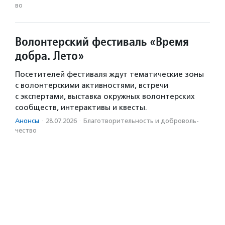
во
Волонтерский фестиваль «Время
добра. Лето»
Посетителей фестиваля ждут тематические зоны
с волонтерскими активностями, встречи
с экспертами, выставка окружных волонтерских
сообществ, интерактивы и квесты.
Анонсы
·
28.07.2026
·
Благотвори­тель­ность и доброволь­
чест­во