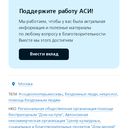
Поддержите работу АСИ!
Мы работаем, чтобы у вас была актуальная
информация и полезные материалы
по любому вопросу в благотворительности.
Вместе мы этого достигнем
Внести вклад
Москва
ТЕГИ:
#соцволонтерымосквы
,
бездомные люди
,
некролог
,
помощь бездомным людям
НКО:
Региональная общественная организация помощи
беспризорным "Дом на пути"
,
Автономная
некоммерческая организация "Центр культурных,
социальных и благотворительных проектов "Дом друзей"