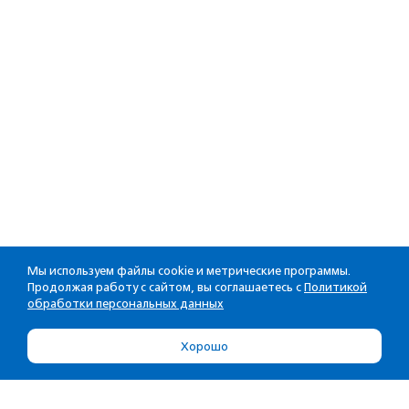
Мы используем файлы cookie и метрические программы.
Продолжая работу с сайтом, вы соглашаетесь с
Политикой
обработки персональных данных
Хорошо