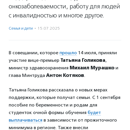
онкозаболеваемости, работу для людей
с инвалидностью и многое другое.
Семья и дети
·
15.07.2025
В совещании, которое
прошло
14 июля, приняли
участие вице-премьер
Татьяна Голикова
,
министр здравоохранения
Михаил Мурашко
и
глава Минтруда
Антон Котяков
.
Татьяна Голикова рассказала о новых мерах
поддержки, которые получат семьи. С 1 сентября
пособие по беременности и родам для
студенток очной формы обучения
будет
выплачиваться
в зависимости от прожиточного
минимума в регионе. Также внесли