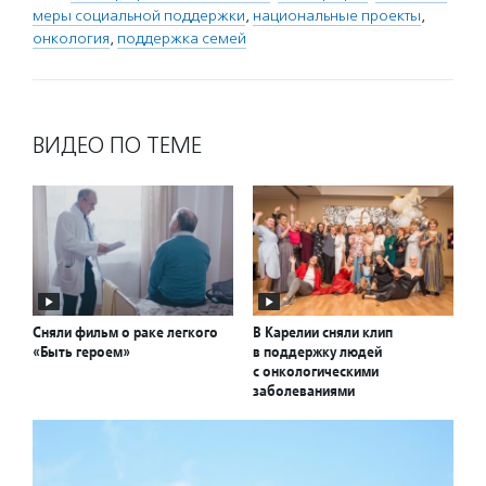
меры социальной поддержки
,
национальные проекты
,
онкология
,
поддержка семей
ВИДЕО ПО ТЕМЕ
Сняли фильм о раке легкого
В Карелии сняли клип
«Быть героем»
в поддержку людей
с онкологическими
заболеваниями