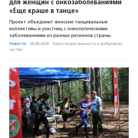
для женщин с онкозаболеваниями
«Еще краше в танце»
Проект объединит женские танцевальные
коллективы и участниц с онкологическими
заболеваниями из разных регионов страны.
Новости
·
06.08.2026
·
Благотвори­тель­ность и доброволь­
чест­во