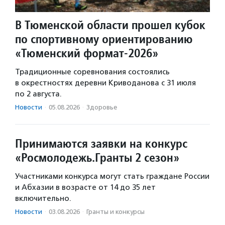
В Тюменской области прошел кубок
по спортивному ориентированию
«Тюменский формат-2026»
Традиционные соревнования состоялись
в окрестностях деревни Криводанова с 31 июля
по 2 августа.
Новости
·
05.08.2026
·
Здоровье
Принимаются заявки на конкурс
«Росмолодежь.Гранты 2 сезон»
Участниками конкурса могут стать граждане России
и Абхазии в возрасте от 14 до 35 лет
включительно.
Новости
·
03.08.2026
·
Гранты и конкурсы