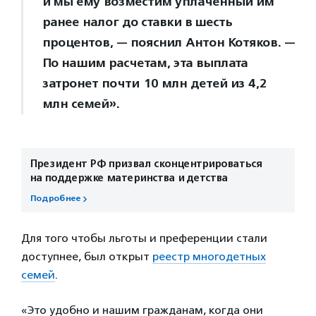
и мы ему возместим уплаченный им
ранее налог до ставки в шесть
процентов, — пояснил Антон Котяков. —
По нашим расчетам, эта выплата
затронет почти 10 млн детей из 4,2
млн семей».
Президент РФ призвал сконцентрироваться
на поддержке материнства и детства
Подробнее
Для того чтобы льготы и преференции стали
доступнее, был открыт
реестр многодетных
семей
.
«Это удобно и нашим гражданам, когда они