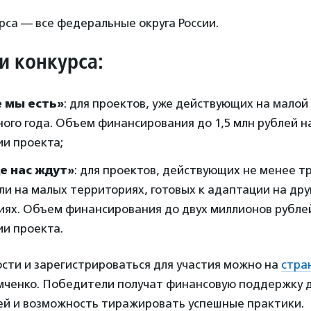
рса — все федеральные округа России.
 конкурса:
е мы есть»
: для проектов, уже действующих на малой
ого года. Объем финансирования до 1,5 млн рублей н
и проекта;
де нас ждут»
: для проектов, действующих не менее тр
ли на малых территориях, готовых к адаптации на др
ях. Объем финансирования до двух миллионов рублей
и проекта.
сти и зарегистрироваться для участия можно на
стра
мченко. Победители получат финансовую поддержку д
ей и возможность тиражировать успешные практики.