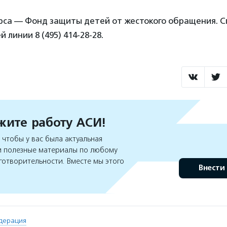
рса — Фонд защиты детей от жестокого обращения. С
 линии 8 (495) 414-28-28.
ите работу АСИ!
чтобы у вас была актуальная
 полезные материалы по любому
готворительности. Вместе мы этого
Внести
дерация