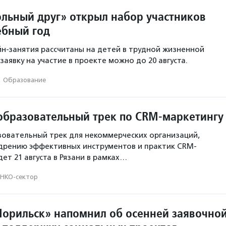
льный друг» открыл набор участников
ебный год
н-занятия рассчитаны на детей в трудной жизненной
заявку на участие в проекте можно до 20 августа.
·
Образование
образовательный трек по CRM-маркетингу
овательный трек для некоммерческих организаций,
дрению эффективных инструментов и практик CRM-
ет 21 августа в Рязани в рамках…
НКО-сектор
орильск» напомнил об осенней заявочно