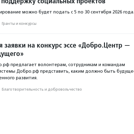
 поддержку социальных проектов
ирование можно будет подать с 5 по 30 сентября 2026 года
·
Гранты и конкурсы
 заявки на конкурс эссе «Добро.Центр —
дущего»
о.рф предлагает волонтерам, сотрудникам и командам
истемы Добро.рф представить, каким должно быть будуще
нного развития.
·
Благотвори­тель­ность и доброволь­чест­во