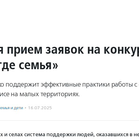
я прием заявок на конку
где семья»
о поддержит эффективные практики работы с 
исе на малых территориях.
емья и дети
·
16.07.2025
х и селах система поддержки людей, оказавшихся в н