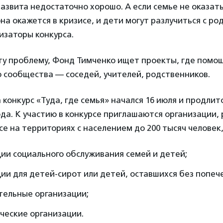
развита недостаточно хорошо. А если семье не оказа
на окажется в кризисе, и дети могут разлучиться с р
изаторы конкурса.
ту проблему, Фонд Тимченко ищет проекты, где помо
 сообщества — соседей, учителей, родственников.
 конкурс «Туда, где семья» начался 16 июля и продлитс
ода. К участию в конкурсе приглашаются организации,
се на территориях с населением до 200 тысяч человек, 
ии социального обслуживания семей и детей;
ии для детей-сирот или детей, оставшихся без попеч
тельные организации;
ческие организации.