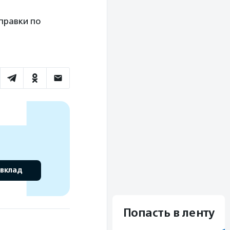
правки по
 вклад
Попасть в ленту