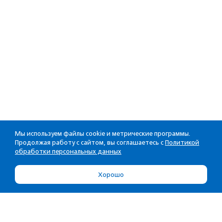
Мы используем файлы cookie и метрические программы.
Продолжая работу с сайтом, вы соглашаетесь с
Политикой
обработки персональных данных
Хорошо