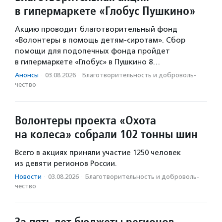
в гипермаркете «Глобус Пушкино»
Акцию проводит благотворительный фонд
«Волонтеры в помощь детям-сиротам». Сбор
помощи для подопечных фонда пройдет
в гипермаркете «Глобус» в Пушкино 8…
Анонсы
·
03.08.2026
·
Благотвори­тель­ность и доброволь­
чест­во
Волонтеры проекта «Охота
на колеса» собрали 102 тонны шин
Всего в акциях приняли участие 1250 человек
из девяти регионов России.
Новости
·
03.08.2026
·
Благотвори­тель­ность и доброволь­
чест­во
За пять лет бюджеты регионов