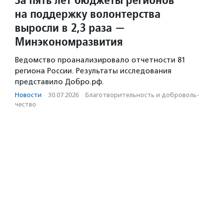
на поддержку волонтерства
выросли в 2,3 раза —
Минэкономразвития
Ведомство проанализировало отчетности 81
региона России. Результаты исследования
представило Добро.рф.
Новости
·
30.07.2026
·
Благотвори­тель­ность и доброволь­
чест­во