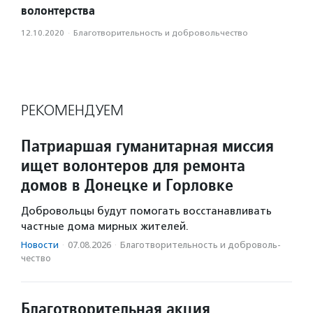
волонтерства
12.10.2020
·
Благотвори­тель­ность и доброволь­чест­во
РЕКОМЕНДУЕМ
Патриаршая гуманитарная миссия
ищет волонтеров для ремонта
домов в Донецке и Горловке
Добровольцы будут помогать восстанавливать
частные дома мирных жителей.
Новости
·
07.08.2026
·
Благотвори­тель­ность и доброволь­
чест­во
Благотворительная акция