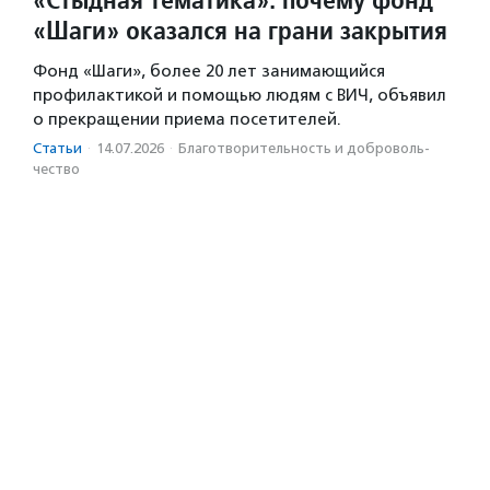
«Шаги» оказался на грани закрытия
Фонд «Шаги», более 20 лет занимающийся
профилактикой и помощью людям с ВИЧ, объявил
о прекращении приема посетителей.
Статьи
·
14.07.2026
·
Благотвори­тель­ность и доброволь­
чест­во