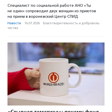
Специалист по социальной работе АНО «Ты
не один» сопроводил двух женщин из приютов
на прием в воронежский Центр СПИД.
Новости
·
16.07.2026
·
Благотвори­тель­ность и доброволь­
чест­во
«Стыдная тематика»: почему фонд