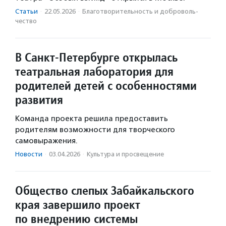
Статьи
·
22.05.2026
·
Благотвори­тель­ность и доброволь­
чест­во
В Санкт-Петербурге открылась
театральная лаборатория для
родителей детей с особенностями
развития
Команда проекта решила предоставить
родителям возможности для творческого
самовыражения.
Новости
·
03.04.2026
·
Культура и просвещение
Общество слепых Забайкальского
края завершило проект
по внедрению системы