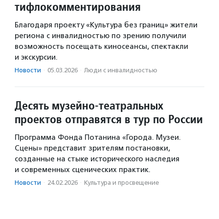
тифлокомментирования
Благодаря проекту «Культура без границ» жители
региона с инвалидностью по зрению получили
возможность посещать киносеансы, спектакли
и экскурсии.
Новости
·
05.03.2026
·
Люди с инвалидностью
Десять музейно-театральных
проектов отправятся в тур по России
Программа Фонда Потанина «Города. Музеи.
Сцены» представит зрителям постановки,
созданные на стыке исторического наследия
и современных сценических практик.
Новости
·
24.02.2026
·
Культура и просвещение