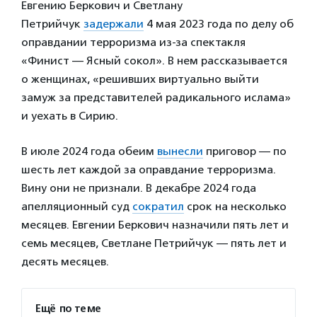
Евгению Беркович и Светлану
Петрийчук
задержали
4 мая 2023 года по делу об
оправдании терроризма из-за спектакля
«Финист — Ясный сокол». В нем рассказывается
о женщинах, «решивших виртуально выйти
замуж за представителей радикального ислама»
и уехать в Сирию.
В июле 2024 года обеим
вынесли
приговор — по
шесть лет каждой за оправдание терроризма.
Вину они не признали. В декабре 2024 года
апелляционный суд
сократил
срок на несколько
месяцев. Евгении Беркович назначили пять лет и
семь месяцев, Светлане Петрийчук — пять лет и
десять месяцев.
Ещё по теме