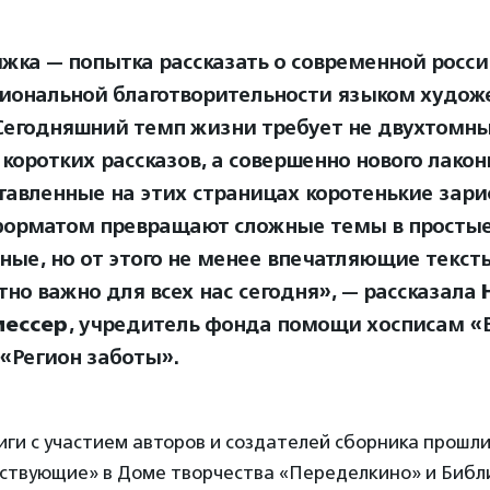
ижка — попытка рассказать о современной росс
иональной благотворительности языком худож
 Сегодняшний темп жизни требует не двухтомн
 коротких рассказов, а совершенно нового лакон
тавленные на этих страницах коротенькие зари
орматом превращают сложные темы в простые
ные, но от этого не менее впечатляющие тексты
тно важно для всех нас сегодня», — рассказала
ессер
, учредитель фонда помощи хосписам «В
 «Регион заботы».
ги с участием авторов и создателей сборника прошли
ствующие» в Доме творчества «Переделкино» и Библ