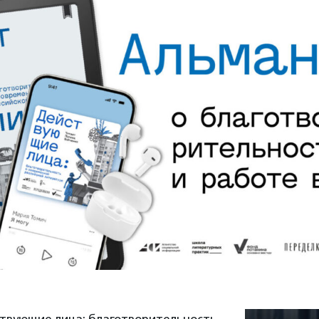
твующие лица: благотворительность