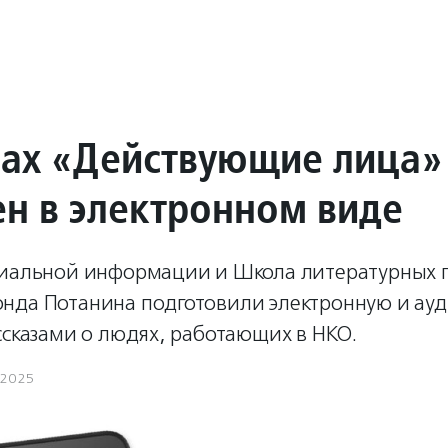
ах «Действующие лица»
ен в электронном виде
циальной информации и Школа литературных 
нда Потанина подготовили электронную и ау
ссказами о людях, работающих в НКО.
.2025