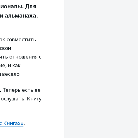
сионалы. Для
и альманаха.
как совместить
 свои
ить отношения с
е, и как
 весело.
 Теперь есть ее
ослушать. Книгу
с Книгах»
,