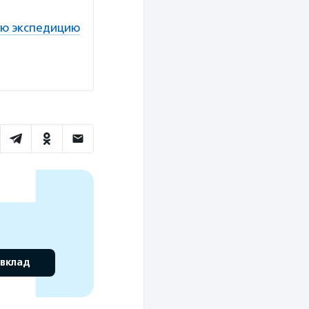
ую экспедицию
 вклад