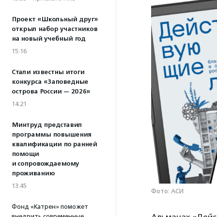
Проект «Школьный друг»
открыл набор участников
на новый учебный год
15:16
Стали известны итоги
конкурса «Заповедные
острова России — 2026»
14:21
Минтруд представил
программы повышения
квалификации по ранней
помощи
и сопровождаемому
проживанию
13:45
Фото: АСИ
Фонд «Катрен» поможет
Альманах «Дейс
внедрить современные