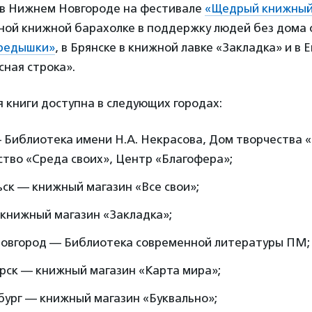
, в Нижнем Новгороде на фестивале
«Щедрый книжны
ной книжной барахолке в поддержку людей без дома 
ередышки»
, в Брянске в книжной лавке «Закладка» и в 
ная строка».
 книги доступна в следующих городах:
 Библиотека имени Н.А. Некрасова, Дом творчества 
тво «Среда своих», Центр «Благофера»;
ск — книжный магазин «Все свои»;
 книжный магазин «Закладка»;
овгород — Библиотека современной литературы ПМ
рск — книжный магазин «Карта мира»;
бург — книжный магазин «Буквально»;