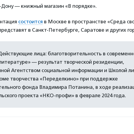
-Дону — книжный магазин «В порядке».
ентация
состоится
в Москве в пространстве «Среда сво
представят в Санкт-Петербурге, Саратове и других го
Действующие лица: благотворительность в современн
литературе» — результат творческой резиденции,
нной Агентством социальной информации и Школой л
Доме творчества «Переделкино» при поддержке
тельного фонда Владимира Потанина, в ходе реализа
ьского проекта «НКО-профи» в феврале 2024 года.