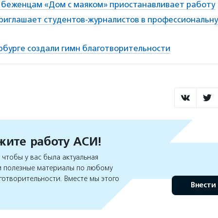
беженцам «Дом с маяком» приостанавливает работу
риглашает студентов-журналистов в профессиональн
рбурге создали гимн благотворительности
ите работу АСИ!
чтобы у вас была актуальная
 полезные материалы по любому
готворительности. Вместе мы этого
Внести