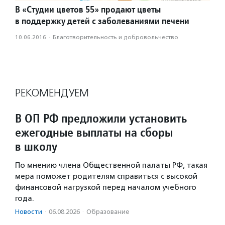
В «Студии цветов 55» продают цветы
в поддержку детей с заболеваниями печени
10.06.2016
·
Благотвори­тель­ность и доброволь­чест­во
РЕКОМЕНДУЕМ
В ОП РФ предложили установить
ежегодные выплаты на сборы
в школу
По мнению члена Общественной палаты РФ, такая
мера поможет родителям справиться с высокой
финансовой нагрузкой перед началом учебного
года.
Новости
·
06.08.2026
·
Образование