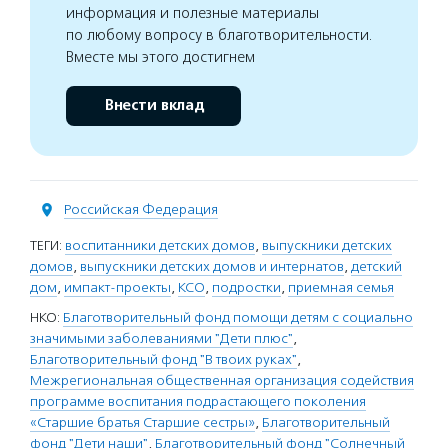
информация и полезные материалы
по любому вопросу в благотворительности.
Вместе мы этого достигнем
Внести вклад
Российская Федерация
ТЕГИ:
воспитанники детских домов
,
выпускники детских
домов
,
выпускники детских домов и интернатов
,
детский
дом
,
импакт-проекты
,
КСО
,
подростки
,
приемная семья
НКО:
Благотворительный фонд помощи детям с социально
значимыми заболеваниями "Дети плюс"
,
Благотворительный фонд "В твоих руках"
,
Межрегиональная общественная организация содействия
программе воспитания подрастающего поколения
«Старшие братья Старшие сестры»
,
Благотворительный
фонд "Дети наши"
,
Благотворительный фонд "Солнечный