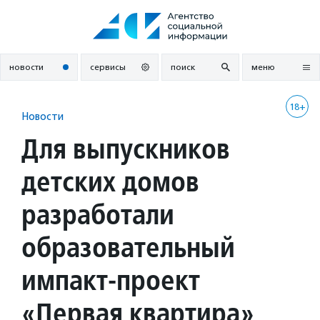
Перейти
к
содержанию
новости
сервисы
поиск
меню
18+
Новости
Для выпускников
детских домов
разработали
образовательный
импакт-проект
«Первая квартира»