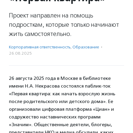
Проект направлен на помощь
подросткам, которые только начинают
жить самостоятельно.
Корпоративная ответственность
,
Образование
·
26.08.2025
26 августа 2025 года в Москве в библиотеке
имени Н.А. Некрасова состоялся паблик-ток
«Первая квартира: как начать взрослую жизнь
после родительского или детского дома». Ее
организовали цифровая платформа «Циан» и
содружество наставнических программ
«Значим». Общественные деятели, блогеры,
представители НКО и медиа обсудили, каких