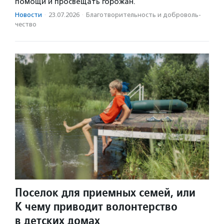
помощи и просвещать горожан.
Новости
·
23.07.2026
·
Благотвори­тель­ность и доброволь­
чест­во
Поселок для приемных семей, или
К чему приводит волонтерство
в детских домах