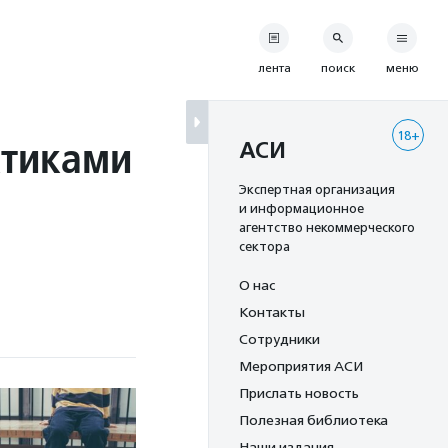
лента
поиск
меню
18+
ктиками
АСИ
Экспертная организация
и информационное
агентство некоммерческого
сектора
О нас
Контакты
Сотрудники
Мероприятия АСИ
Прислать новость
Полезная библиотека
Наши издания