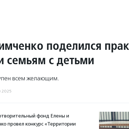
имченко поделился пра
 семьям с детьми
упен всем желающим.
0.2025
готворительный фонд Елены и
нко провел конкурс «Территории