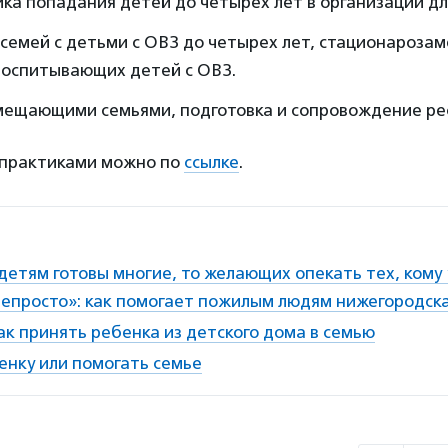
а попадания детей до четырех лет в организации дл
семей с детьми с ОВЗ до четырех лет, стационароза
воспитывающих детей с ОВЗ.
амещающими семьями, подготовка и сопровождение ре
 практиками можно по
ссылке
.
детям готовы многие, то желающих опекать тех, кому
непросто»: как помогает пожилым людям нижегородск
ак принять ребенка из детского дома в семью
енку или помогать семье