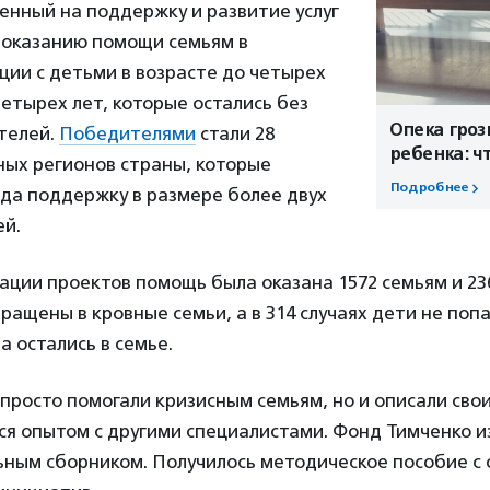
енный на поддержку и развитие услуг
о оказанию помощи семьям в
ции с детьми в возрасте до четырех
четырех лет, которые остались без
Опека гроз
телей.
Победителями
стали 28
ребенка: ч
ных регионов страны, которые
Подробнее
да поддержку в размере более двух
ей.
ации проектов помощь была оказана 1572 семьям и 23
ращены в кровные семьи, а в 314 случаях дети не попа
а остались в семье.
просто помогали кризисным семьям, но и описали сво
я опытом с другими специалистами. Фонд Тимченко и
ьным сборником. Получилось методическое пособие с 