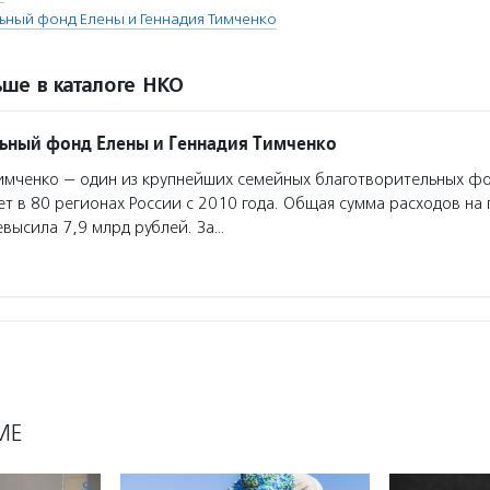
ьный фонд Елены и Геннадия Тимченко
ше в каталоге НКО
ьный фонд Елены и Геннадия Тимченко
мченко — один из крупнейших семейных благотворительных фо
т в 80 регионах России с 2010 года. Общая сумма расходов н
евысила 7,9 млрд рублей. За…
МЕ