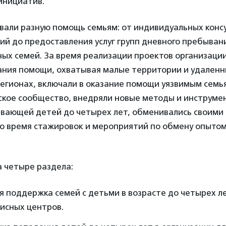
инициатив.
вали разную помощь семьям: от индивидуальных конс
ий до предоставления услуг групп дневного пребыван
ных семей. За время реализации проектов организаци
ания помощи, охватывая малые территории и удален
регионах, включали в оказание помощи уязвимым семь
ское сообщество, внедряли новые методы и инструме
ывающей детей до четырех лет, обменивались своими
о время стажировок и мероприятий по обмену опытом»
а четыре раздела:
 поддержка семей с детьми в возрасте до четырех ле
исных центров.