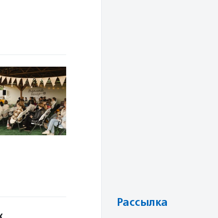
Рассылка
х