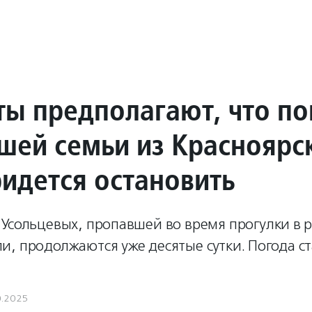
ты предполагают, что по
шей семьи из Красноярс
ридется остановить
 Усольцевых, пропавшей во время прогулки в 
и, продолжаются уже десятые сутки. Погода с
0.2025