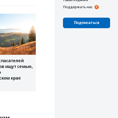
Поддержать нас
Подписаться
спасателей
ов ищут семью,
ю
ском крае
 нам