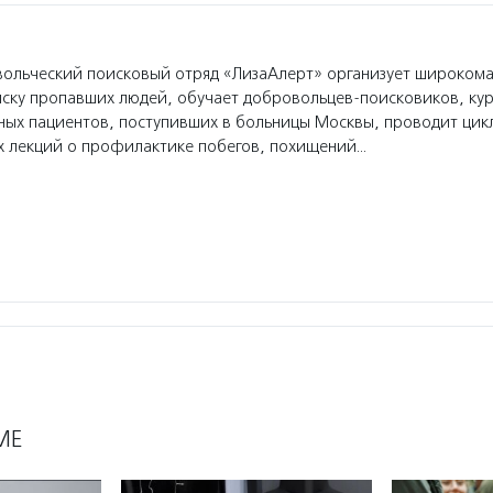
ольческий поисковый отряд «ЛизаАлерт» организует широком
ску пропавших людей, обучает добровольцев-поисковиков, кур
ных пациентов, поступивших в больницы Москвы, проводит цик
х лекций о профилактике побегов, похищений…
МЕ