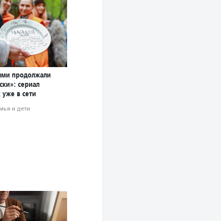
ями продолжали
ски»: сериал
 уже в сети
мья и дети