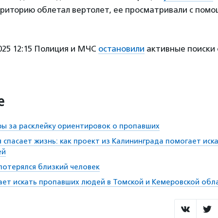
рриторию облетал вертолет, ее просматривали с помо
025 12:15 Полиция и МЧС
остановили
активные поиски 
е
ы за расклейку ориентировок о пропавших
я спасает жизнь: как проект из Калининграда помогает иск
ей
 потерялся близкий человек
ает искать пропавших людей в Томской и Кемеровской обл