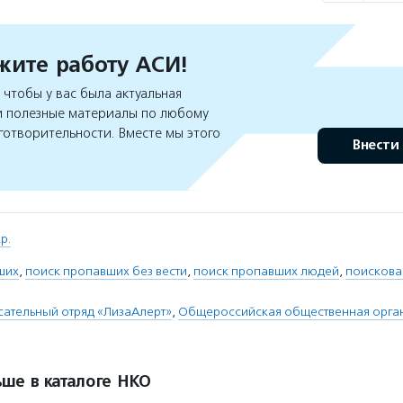
ите работу АСИ!
чтобы у вас была актуальная
 полезные материалы по любому
готворительности. Вместе мы этого
Внести
р.
ших
,
поиск пропавших без вести
,
поиск пропавших людей
,
поискова
ательный отряд «ЛизаАлерт»
,
Общероссийская общественная орган
ше в каталоге НКО