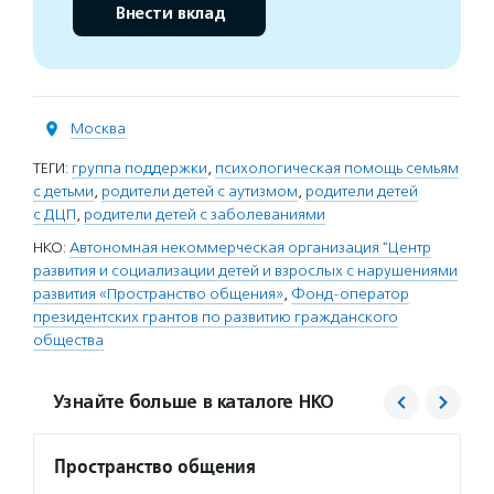
Внести вклад
Москва
ТЕГИ:
группа поддержки
,
психологическая помощь семьям
с детьми
,
родители детей с аутизмом
,
родители детей
с ДЦП
,
родители детей с заболеваниями
НКО:
Автономная некоммерческая организация "Центр
развития и социализации детей и взрослых с нарушениями
развития «Пространство общения»
,
Фонд-оператор
президентских грантов по развитию гражданского
общества
Узнайте больше в каталоге НКО
Пространство общения
Фонд 