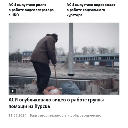
АСИ выпустило ролик
АСИ выпустило видеосюжет
о работе видеооператора
о работе социального
в НКО
куратора
АСИ опубликовало видео о работе группы
помощи из Курска
11.06.2024
·
Благотвори­тель­ность и доброволь­чест­во