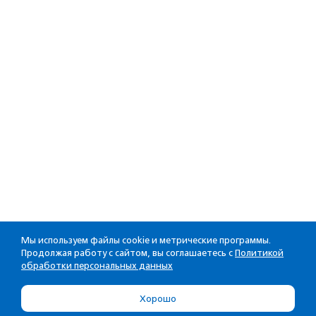
Мы используем файлы cookie и метрические программы.
Продолжая работу с сайтом, вы соглашаетесь с
Политикой
обработки персональных данных
Хорошо