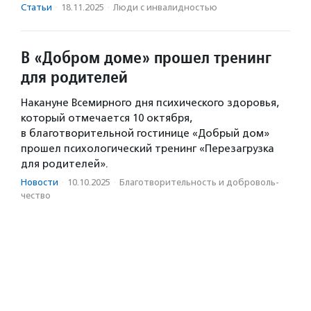
Статьи
·
18.11.2025
·
Люди с инвалидностью
В «Добром доме» прошел тренинг
для родителей
Накануне Всемирного дня психического здоровья,
который отмечается 10 октября,
в благотворительной гостинице «Добрый дом»
прошел психологический тренинг «Перезагрузка
для родителей».
Новости
·
10.10.2025
·
Благотвори­тель­ность и доброволь­
чест­во