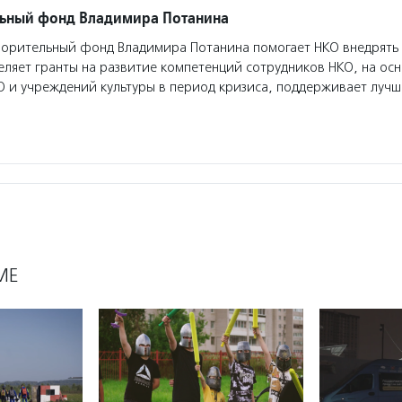
льный фонд Владимира Потанина
орительный фонд Владимира Потанина помогает НКО внедрять
еляет гранты на развитие компетенций сотрудников НКО, на ос
О и учреждений культуры в период кризиса, поддерживает луч
МЕ