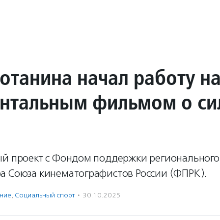
отанина начал работу н
нтальным фильмом о си
ый проект с Фондом поддержки регионального
а Союза кинематографистов России (ФПРК).
ение
,
Социальный спорт
·
30.10.2025