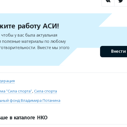
ите работу АСИ!
чтобы у вас была актуальная
 полезные материалы по любому
готворительности. Вместе мы этого
Внести
дерация
ма "Сила спорта"
,
Сила спорта
льный фонд Владимира Потанина
ше в каталоге НКО