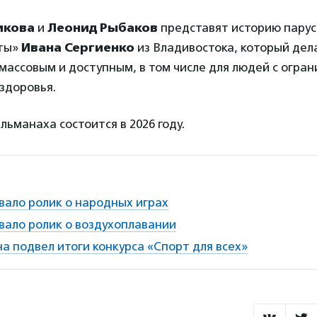
икова
и
Леонид Рыбаков
представят историю парус
нты»
Ивана Сергиенко
из Владивостока, который дел
массовым и доступным, в том числе для людей с огра
здоровья.
ьманаха состоится в 2026 году.
вало ролик о народных играх
вало ролик о воздухоплавании
 подвел итоги конкурса «Спорт для всех»