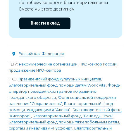
по любому вопросу в благотворительности.
Вместе мы этого достигнем
Внести вклад
Российская Федерация
ТЕГИ:
некоммерческие организации
,
НКО-сектор России
,
продвижение НКО-сектора
НКО:
Президентский фонд культурных инициатив
,
Благотворительный фонд помощи детям WorldVita
,
Фонд-
оператор президентских грантов по развитию
гражданского общества
,
Фонд социальной поддержки
населения "Сохрани жизнь"
,
Благотворительный фонд
помощи нуждающимся "Алеша"
,
Благотворительный фонд
"Кислород"
,
Благотворительный фонд "Банк еды "Русь"
,
Благотворительный фонд помощи тяжелобольным детям,
сиротам и инвалидам «Русфонд»
,
Благотворительный