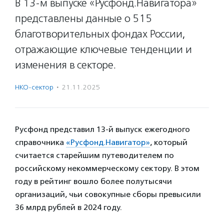
В 13-м выпуске «Русфонд.Навигатора»
представлены данные о 515
благотворительных фондах России,
отражающие ключевые тенденции и
изменения в секторе.
НКО-сектор
·
21.11.2025
Русфонд представил 13-й выпуск ежегодного
справочника
«
Русфонд.Навигатор»
, который
считается старейшим путеводителем по
российскому некоммерческому сектору. В этом
году в рейтинг вошло более полутысячи
организаций, чьи совокупные сборы превысили
36 млрд рублей в 2024 году.