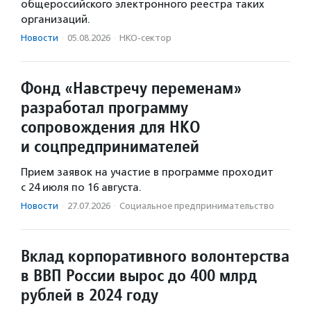
общероссийского электронного реестра таких
организаций.
Новости
·
05.08.2026
·
НКО-сектор
Фонд «Навстречу переменам»
разработал программу
сопровождения для НКО
и соцпредпринимателей
Прием заявок на участие в программе проходит
с 24 июля по 16 августа.
Новости
·
27.07.2026
·
Социальное предпри­нима­тель­ство
Вклад корпоративного волонтерства
в ВВП России вырос до 400 млрд
рублей в 2024 году