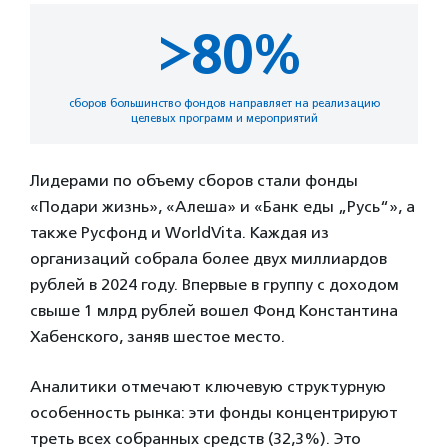
>80%
сборов большинство фондов направляет на реализацию
целевых программ и мероприятий
Лидерами по объему сборов стали фонды
«Подари жизнь», «Алеша» и «Банк еды „Русь“», а
также Русфонд и WorldVita. Каждая из
организаций собрала более двух миллиардов
рублей в 2024 году. Впервые в группу с доходом
свыше 1 млрд рублей вошел Фонд Константина
Хабенского, заняв шестое место.
Аналитики отмечают ключевую структурную
особенность рынка: эти фонды концентрируют
треть всех собранных средств (32,3%). Это