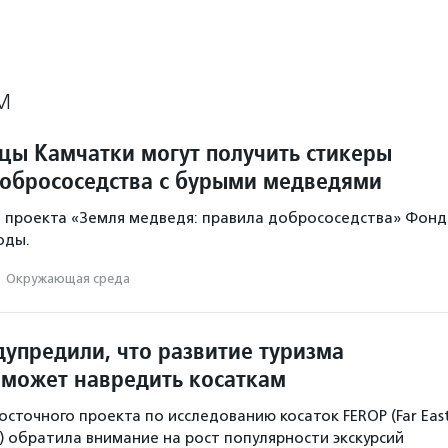
М
цы Камчатки могут получить стикеры
добрососедства с бурыми медведями
ь проекта «Земля медведя: правила добрососедства» Фонд
оды.
·
Окружающая среда
дупредили, что развитие туризма
 может навредить косаткам
сточного проекта по исследованию косаток FEROP (Far Eas
ct) обратила внимание на рост популярности экскурсий