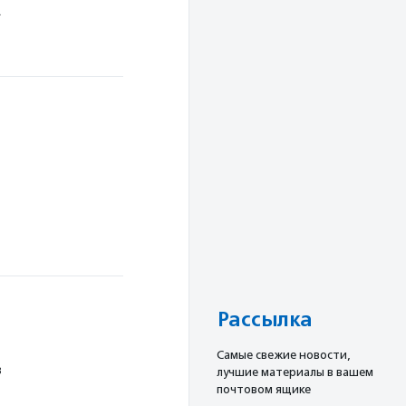
…
е
Рассылка
Cамые свежие новости,
в
лучшие материалы в вашем
почтовом ящике