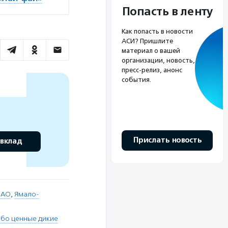
Попасть в ленту
Как попасть в новости
АСИ? Пришлите
материал о вашей
организации, новость,
пресс-релиз, анонс
события.
Прислать новость
 вклад
 АО
,
Ямало-
бо ценные дикие