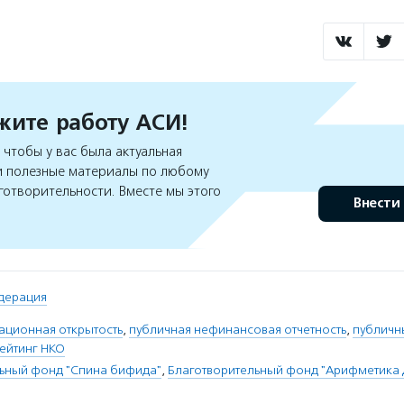
ите работу АСИ!
чтобы у вас была актуальная
 полезные материалы по любому
готворительности. Вместе мы этого
Внести
дерация
ционная открытость
,
публичная нефинансовая отчетность
,
публичн
ейтинг НКО
ьный фонд "Спина бифида"
,
Благотворительный фонд "Арифметика