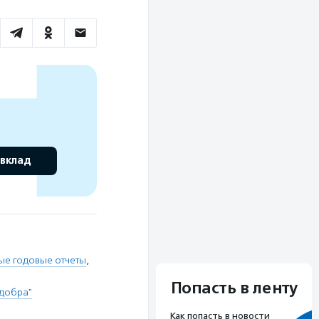
 вклад
ые годовые отчеты
,
Попасть в ленту
 добра"
Как попасть в новости