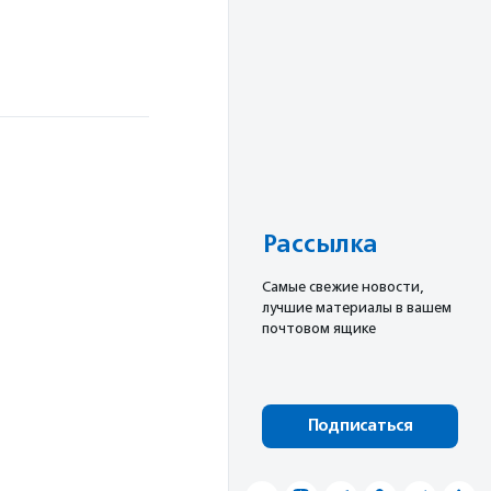
Рассылка
Cамые свежие новости,
лучшие материалы в вашем
почтовом ящике
Подписаться