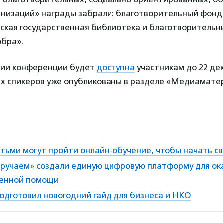
низаций» награды забрали: благотворительный фонд
йская государственная библиотека и благотворитель
бра».
ции конференции будет
доступна
участникам до 22 дек
ех спикеров уже опубликованы в разделе «Медиамате
тьми могут пройти онлайн-обучение, чтобы начать св
ыручаем» создали единую цифровую платформу для ок
венной помощи
одготовил новогодний гайд для бизнеса и НКО