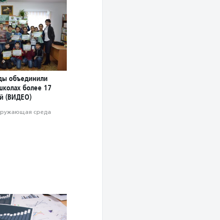
ды объединили
школах более 17
ей (ВИДЕО)
ружающая среда