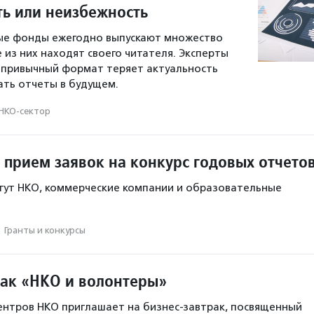
ь или неизбежность
ые фонды ежегодно выпускают множество
е из них находят своего читателя. Эксперты
 привычный формат теряет актуальность
тать отчеты в будущем.
НКО-сектор
 прием заявок на конкурс годовых отчето
гут НКО, коммерческие компании и образовательные
·
Гранты и конкурсы
рак «НКО и волонтеры»
ентров НКО приглашает на бизнес-завтрак, посвященный