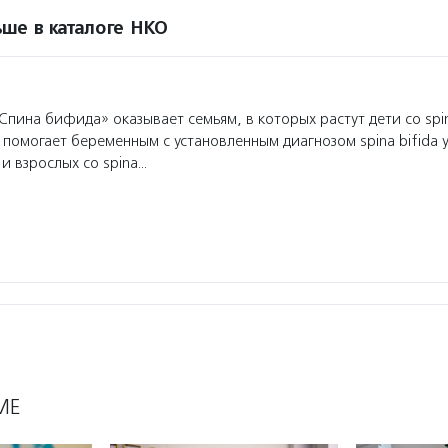
ше в каталоге НКО
пина бифида» оказывает семьям, в которых растут дети со spina
помогает беременным с установленным диагнозом spina bifida у
 и взрослых со spina…
МЕ