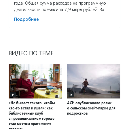
года. Общая сумма расходов на программную
деятельность превысила 7,9 млрд рублей. За…
Подробнее
ВИДЕО ПО ТЕМЕ
«Не бывает такого, чтобы
АСИ опубликовало ролик
кто-то встал и ушел»: как
о сельском скейт-парке для
библиотечный клуб
подростков
в провинциальном городе
стал местом притяжения
горожан