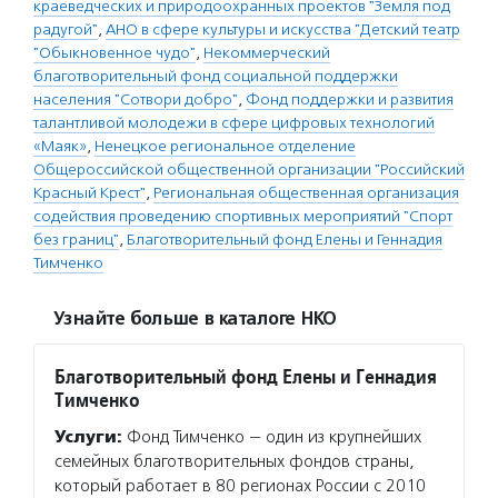
краеведческих и природоохранных проектов "Земля под
радугой"
,
АНО в сфере культуры и искусства "Детский театр
"Обыкновенное чудо"
,
Некоммерческий
благотворительный фонд социальной поддержки
населения "Сотвори добро"
,
Фонд поддержки и развития
талантливой молодежи в сфере цифровых технологий
«Маяк»
,
Ненецкое региональное отделение
Общероссийской общественной организации "Российский
Красный Крест"
,
Региональная общественная организация
содействия проведению спортивных мероприятий "Спорт
без границ"
,
Благотворительный фонд Елены и Геннадия
Тимченко
Узнайте больше в каталоге НКО
Благотворительный фонд Елены и Геннадия
Тимченко
Услуги:
Фонд Тимченко — один из крупнейших
семейных благотворительных фондов страны,
который работает в 80 регионах России с 2010