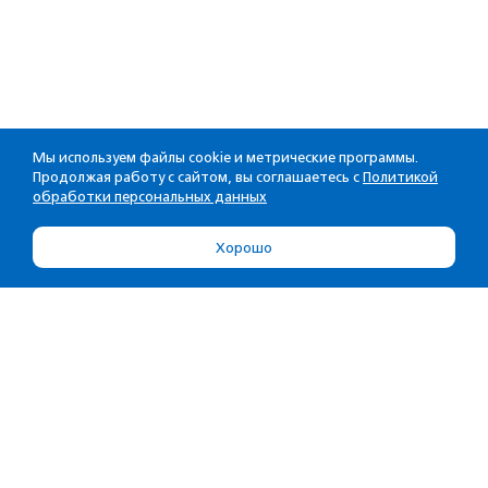
Мы используем файлы cookie и метрические программы.
Продолжая работу с сайтом, вы соглашаетесь с
Политикой
обработки персональных данных
Хорошо