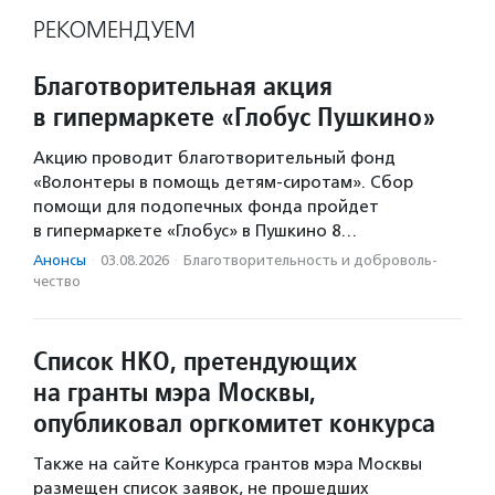
РЕКОМЕНДУЕМ
Благотворительная акция
в гипермаркете «Глобус Пушкино»
Акцию проводит благотворительный фонд
«Волонтеры в помощь детям-сиротам». Сбор
помощи для подопечных фонда пройдет
в гипермаркете «Глобус» в Пушкино 8…
Анонсы
·
03.08.2026
·
Благотвори­тель­ность и доброволь­
чест­во
Список НКО, претендующих
на гранты мэра Москвы,
опубликовал оргкомитет конкурса
Также на сайте Конкурса грантов мэра Москвы
размещен список заявок, не прошедших