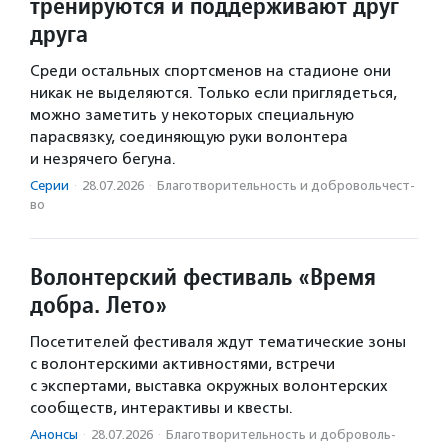
тренируются и поддерживают друг
друга
Среди остальных спортсменов на стадионе они
никак не выделяются. Только если приглядеться,
можно заметить у некоторых специальную
парасвязку, соединяющую руки волонтера
и незрячего бегуна.
Серии
·
28.07.2026
·
Благотвори­тель­ность и доброволь­чест­
во
Волонтерский фестиваль «Время
добра. Лето»
Посетителей фестиваля ждут тематические зоны
с волонтерскими активностями, встречи
с экспертами, выставка окружных волонтерских
сообществ, интерактивы и квесты.
Анонсы
·
28.07.2026
·
Благотвори­тель­ность и доброволь­