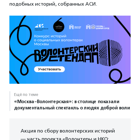
подобных историй, собранных АСИ.
Ещё по теме
«Москва-Волонтерская»: в столице показали
документальный спектакль о людях доброй воли
Акция по сбору волонтерских историй
— часть проекта «Волонтеры и НКО: