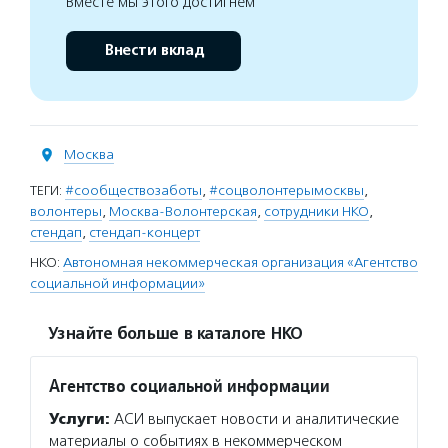
Вместе мы этого достигнем
Внести вклад
Москва
ТЕГИ:
#сообществозаботы
,
#соцволонтерымосквы
,
волонтеры
,
Москва-Волонтерская
,
сотрудники НКО
,
стендап
,
стендап-концерт
НКО:
Автономная некоммерческая организация «Агентство
социальной информации»
Узнайте больше в каталоге НКО
Агентство социальной информации
Услуги:
АСИ выпускает новости и аналитические
материалы о событиях в некоммерческом