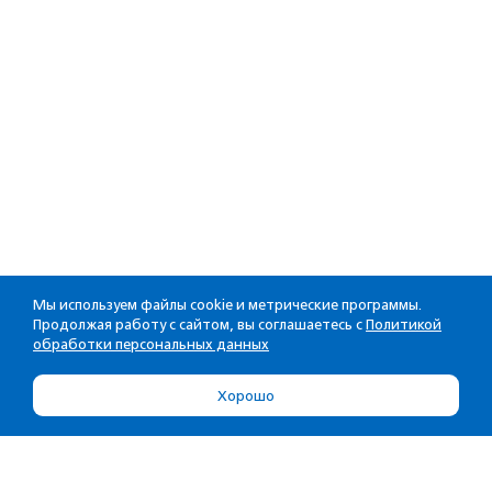
Мы используем файлы cookie и метрические программы.
Продолжая работу с сайтом, вы соглашаетесь с
Политикой
обработки персональных данных
Хорошо