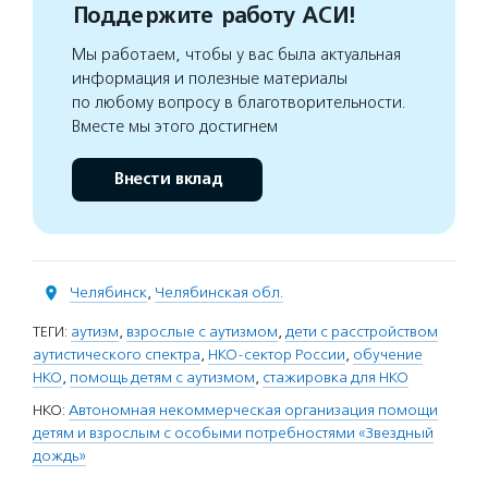
Поддержите работу АСИ!
Мы работаем, чтобы у вас была актуальная
информация и полезные материалы
по любому вопросу в благотворительности.
Вместе мы этого достигнем
Внести вклад
Челябинск
,
Челябинская обл.
ТЕГИ:
аутизм
,
взрослые с аутизмом
,
дети с расстройством
аутистического спектра
,
НКО-сектор России
,
обучение
НКО
,
помощь детям с аутизмом
,
стажировка для НКО
НКО:
Автономная некоммерческая организация помощи
детям и взрослым с особыми потребностями «Звездный
дождь»