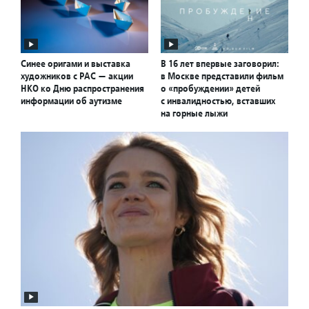
Синее оригами и выставка
В 16 лет впервые заговорил:
художников с РАС — акции
в Москве представили фильм
НКО ко Дню распространения
о «пробуждении» детей
информации об аутизме
с инвалидностью, вставших
на горные лыжи