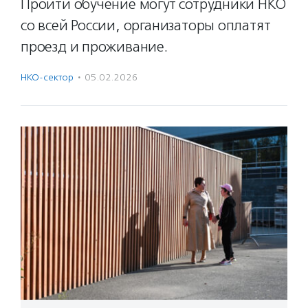
Пройти обучение могут сотрудники НКО
со всей России, организаторы оплатят
проезд и проживание.
НКО-сектор
·
05.02.2026