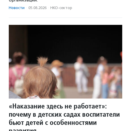
Новости
·
05.08.2026
·
НКО-сектор
«Наказание здесь не работает»:
почему в детских садах воспитатели
бьют детей с особенностями
развития