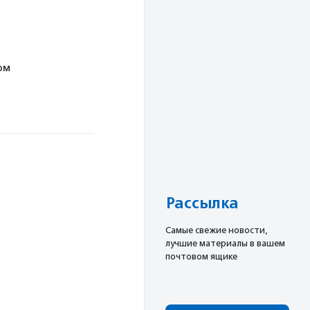
ом
Рассылка
Cамые свежие новости,
лучшие материалы в вашем
почтовом ящике