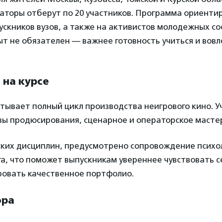
аторы отберут по 20 участников. Программа ориенти
ускников вузов, а также на активистов молодежных с
 не обязателен — важнее готовность учиться и вовл
 на курсе
ывает полный цикл производства неигрового кино. У
овы продюсирования, сценарное и операторское масте
ких дисциплин, предусмотрено сопровождение психол
, что поможет выпускникам увереннее чувствовать с
ровать качественное портфолио.
ора