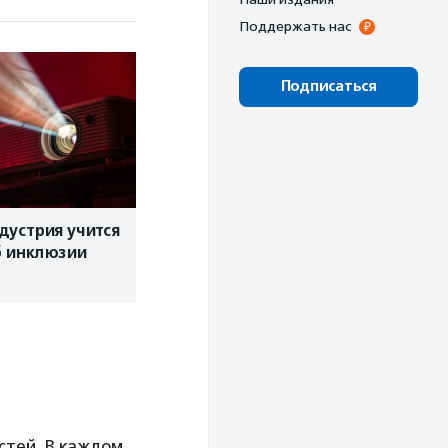
Поддержать нас
Подписаться
дустрия учится
б инклюзии
стей. В каждом