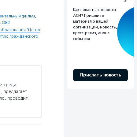
Как попасть в новости
АСИ? Пришлите
ентальный фильм
,
материал о вашей
с ОВЗ
организации, новость,
образования "Центр
пресс-релиз, анонс
витию гражданского
события.
Прислать новость
и среди
, предлагает
ию, проводит…