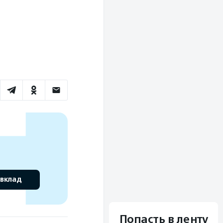
 вклад
Попасть в ленту