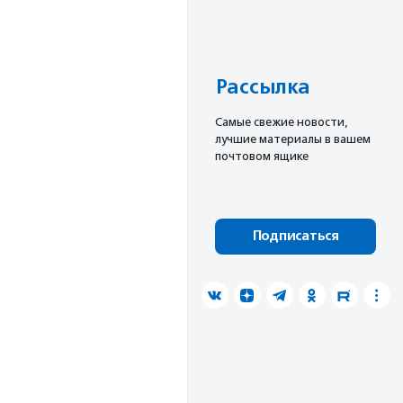
Рассылка
Cамые свежие новости,
лучшие материалы в вашем
почтовом ящике
Подписаться