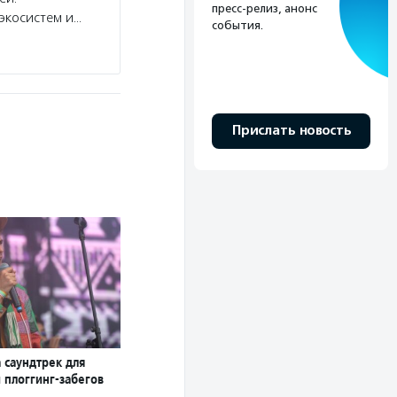
пресс-релиз, анонс
экосистем и…
события.
Прислать новость
 саундтрек для
 плоггинг-забегов