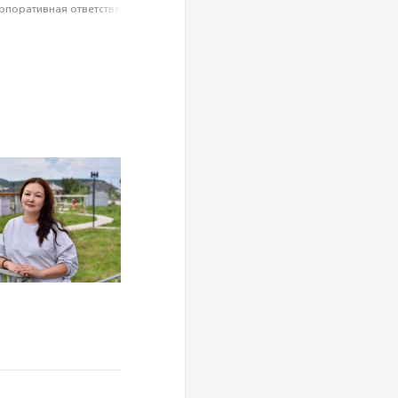
рпоративная ответственность