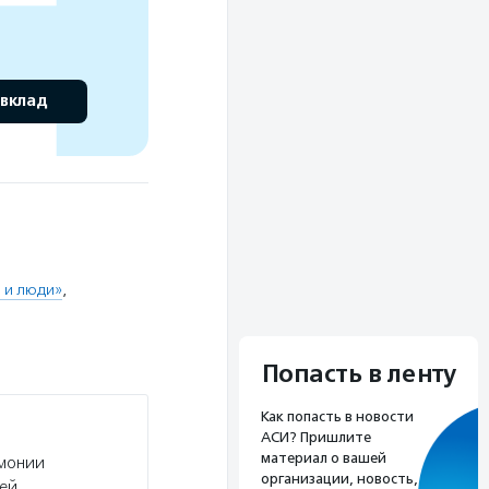
 вклад
 и люди»
,
Попасть в ленту
Как попасть в новости
АСИ? Пришлите
материал о вашей
рмонии
организации, новость,
ей.