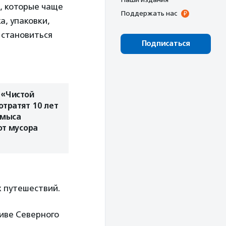
, которые чаще
Поддержать нас
а, упаковки,
 становиться
Подписаться
 «Чистой
отратят 10 лет
 мыса
от мусора
х путешествий.
тиве Северного