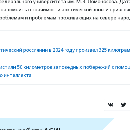
федерального университета им. М.В. Ломоносова. Дат
ы напомнить о значимости арктической зоны и привлеч
проблемам и проблемам проживающих на севере наро
ический россиянин в 2024 году произвел 325 килогр
истили 50 километров заповедных побережий с помо
го интеллекта