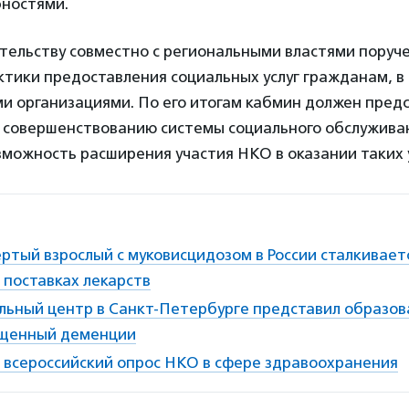
ностями.
тельству совместно с региональными властями поруч
тики предоставления социальных услуг гражданам, в 
и организациями. По его итогам кабмин должен пред
 совершенствованию системы социального обслужива
можность расширения участия НКО в оказании таких у
ртый взрослый с муковисцидозом в России сталкивает
 поставках лекарств
льный центр в Санкт-Петербурге представил образо
ященный деменции
 всероссийский опрос НКО в сфере здравоохранения