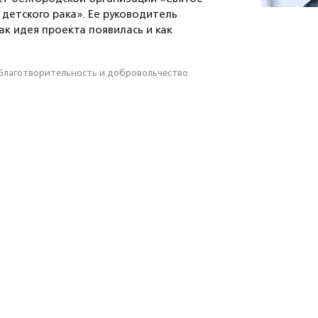
 детского рака». Ее руководитель
ак идея проекта появилась и как
Благотвори­тель­ность и доброволь­чест­во