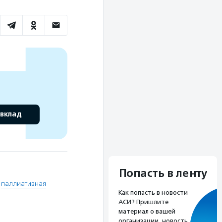
 вклад
Попасть в ленту
,
паллиативная
Как попасть в новости
АСИ? Пришлите
материал о вашей
организации, новость,