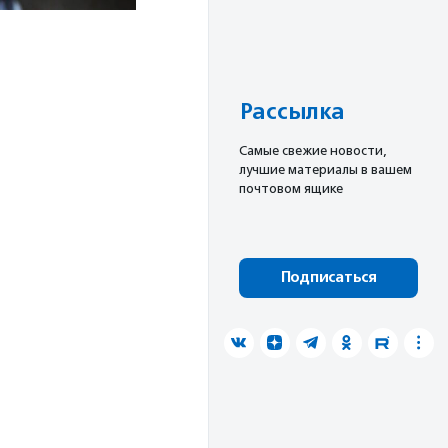
Рассылка
Cамые свежие новости,
лучшие материалы в вашем
почтовом ящике
Подписаться