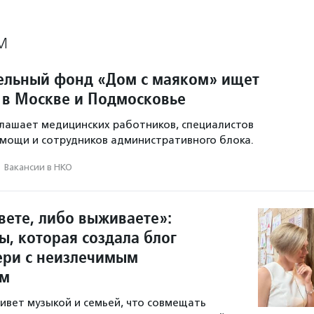
М
ельный фонд «Дом с маяком» ищет
 в Москве и Подмосковье
лашает медицинских работников, специалистов
мощи и сотрудников административного блока.
·
Вакансии в НКО
вете, либо выживаете»:
ы, которая создала блог
ери с неизлечимым
ем
ивет музыкой и семьей, что совмещать