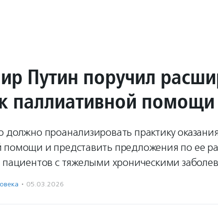
ир Путин поручил расши
 к паллиативной помощи
о должно проанализировать практику оказани
 помощи и представить предложения по ее р
я пациентов с тяжелыми хроническими заболе
ловека
·
05.03.2026