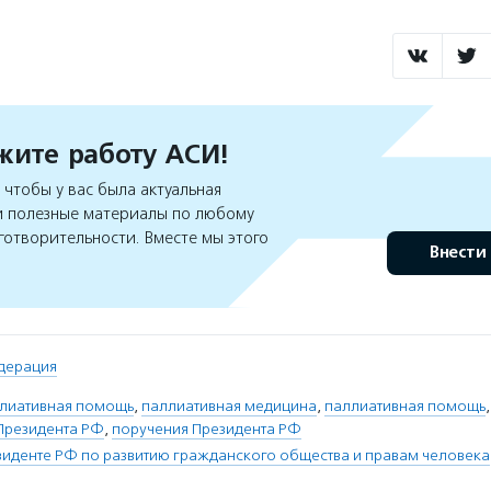
ите работу АСИ!
чтобы у вас была актуальная
 полезные материалы по любому
готворительности. Вместе мы этого
Внести
дерация
ллиативная помощь
,
паллиативная медицина
,
паллиативная помощь
Президента РФ
,
поручения Президента РФ
зиденте РФ по развитию гражданского общества и правам человека