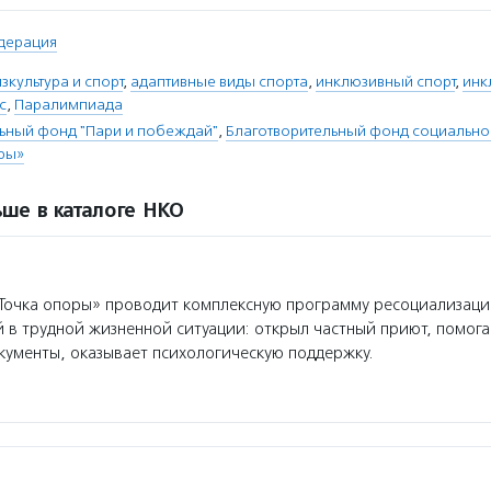
дерация
зкультура и спорт
,
адаптивные виды спорта
,
инклюзивный спорт
,
инк
с
,
Паралимпиада
ьный фонд "Пари и побеждай"
,
Благотворительный фонд социально
ры»
ше в каталоге НКО
очка опоры» проводит комплексную программу ресоциализаци
 в трудной жизненной ситуации: открыл частный приют, помога
кументы, оказывает психологическую поддержку.