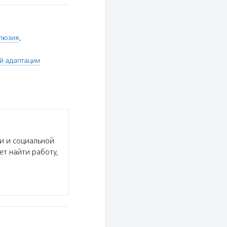
люзия
,
й адаптации
и и социальной
ет найти работу,