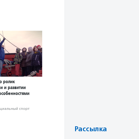
о ролик
и и развитии
 особенностями
циальный спорт
Рассылка