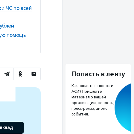
и ЧС по всей
рублей
ную помощь
Попасть в ленту
Как попасть в новости
АСИ? Пришлите
материал о вашей
организации, новость,
пресс-релиз, анонс
события.
 вклад