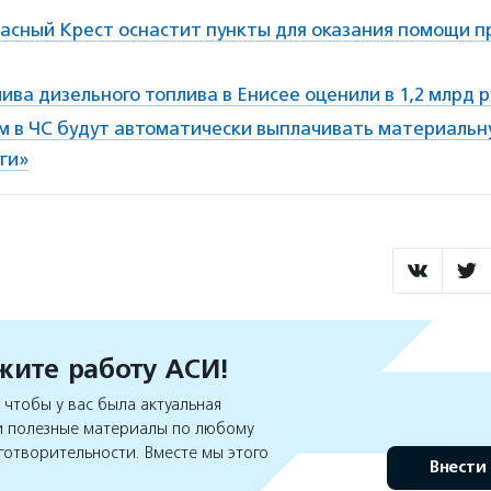
асный Крест оснастит пункты для оказания помощи пр
ива дизельного топлива в Енисее оценили в 1,2 млрд 
 в ЧС будут автоматически выплачивать материаль
уги»
ите работу АСИ!
чтобы у вас была актуальная
 полезные материалы по любому
готворительности. Вместе мы этого
Внести