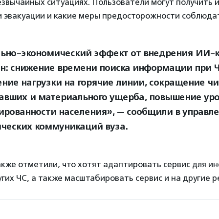
звычайных ситуациях. Пользователи могут получить и
и эвакуации и какие меры предосторожности соблюда
ьно-экономический эффект от внедрения ИИ-к
н: снижение времени поиска информации при Ч
ние нагрузки на горячие линии, сокращение чи
авших и материального ущерба, повышение ур
рованности населения», — сообщили в управл
ических коммуникаций вуза.
акже отметили, что хотят адаптировать сервис для 
гих ЧС, а также масштабировать сервис и на другие р