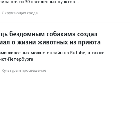
опила почти 30 населенных пунктов…
·
Окружающая среда
щь бездомным собакам» создал
иал о жизни животных из приюта
ами животных можно онлайн на Rutube, а также
нкт-Петербурга.
·
Культура и просвещение