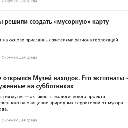
·
Окружающая среда
ы решили создать «мусорную» карту
 на основе присланных жителями региона геолокаций
·
Окружающая среда
е открылся Музей находок. Его экспонаты
уженные на субботниках
тия музея — активисты экологического проекта
еленного на очищение природных территорий от мусора
ода.
·
Окружающая среда