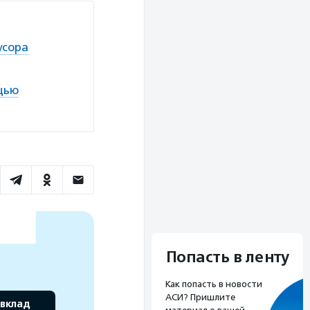
усора
щью
Попасть в ленту
Как попасть в новости
АСИ? Пришлите
 вклад