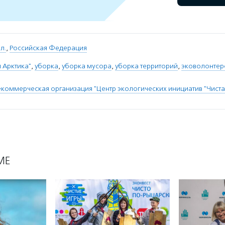
л.
,
Российская Федерация
я Арктика"
,
уборка
,
уборка мусора
,
уборка территорий
,
эковолонтер
коммерческая организация "Центр экологических инициатив "Чиста
МЕ