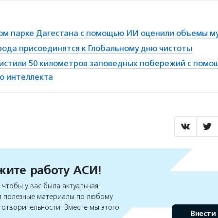
ом парке Дагестана с помощью ИИ оценили объемы м
рода присоединятся к Глобальному дню чистоты
истили 50 километров заповедных побережий с помо
го интеллекта
ите работу АСИ!
чтобы у вас была актуальная
 полезные материалы по любому
готворительности. Вместе мы этого
Внести