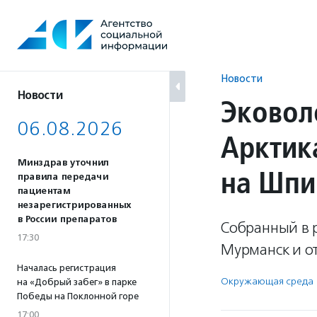
Перейти
к
содержанию
Новости
Новости
Эковол
06.08.2026
Арктик
Минздрав уточнил
на Шпи
правила передачи
пациентам
незарегистрированных
в России препаратов
Собранный в 
17:30
Мурманск и от
Началась регистрация
Окружающая среда
на «Добрый забег» в парке
Победы на Поклонной горе
17:00