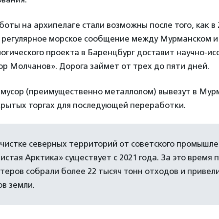
ты на архипелаге стали возможны после того, как в 
 регулярное морское сообщение между Мурманском 
огического проекта в Баренцбург доставит научно-и
р Молчанов». Дорога займет от трех до пяти дней.
 мусор (преимущественно металлолом) вывезут в Мур
крытых торгах для последующей переработки.
очистке северных территорий от советского промышле
истая Арктика» существует с 2021 года. За это время 
теров собрали более 22 тысяч тонн отходов и привел
ов земли.