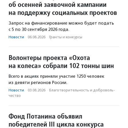
об осенней заявочной кампании
на поддержку социальных проектов
Запрос на финансирование можно будет подать
с 5 по 30 сентября 2026 года.
Новости
·
06.08.2026
·
Гранты и конкурсы
Волонтеры проекта «Охота
на колеса» собрали 102 тонны шин
Всего в акциях приняли участие 1250 человек
из девяти регионов России.
Новости
·
03.08.2026
·
Благотвори­тель­ность и доброволь­
чест­во
Фонд Потанина объявил
победителей III цикла конкурса