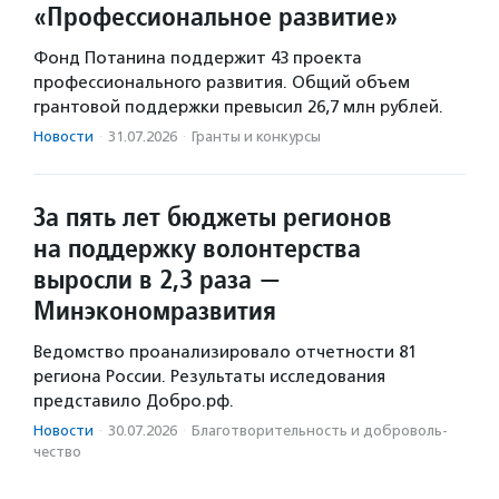
«Профессиональное развитие»
Фонд Потанина поддержит 43 проекта
профессионального развития. Общий объем
грантовой поддержки превысил 26,7 млн рублей.
Новости
·
31.07.2026
·
Гранты и конкурсы
За пять лет бюджеты регионов
на поддержку волонтерства
выросли в 2,3 раза —
Минэкономразвития
Ведомство проанализировало отчетности 81
региона России. Результаты исследования
представило Добро.рф.
Новости
·
30.07.2026
·
Благотвори­тель­ность и доброволь­
чест­во