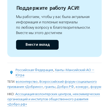
Поддержите работу АСИ!
Мы работаем, чтобы у вас была актуальная
информация и полезные материалы
по любому вопросу в благотворительности.
Вместе мы этого достигнем
Внести вклад
Российская Федерация
,
Ханты-Мансийский АО —
Югра
ТЕГИ:
волонтерство
,
Всероссийский форум социального
призвания «Добрино»
,
гранты
,
Добро.РФ
,
конкурс
,
форум
НКО:
Ассоциация волонтерских центров, некоммерческих
организаций и институтов общественного развития
«Добро.рф»