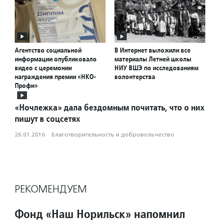
Агентство социальной
В Интернет выложили все
информации опубликовало
материалы Летней школы
видео с церемонии
НИУ ВШЭ по исследованиям
награждения премии «НКО-
волонтерства
Профи»
«Ночлежка» дала бездомным почитать, что о них
пишут в соцсетях
26.01.2016
·
Благотвори­тель­ность и доброволь­чест­во
РЕКОМЕНДУЕМ
Фонд «Наш Норильск» напомнил