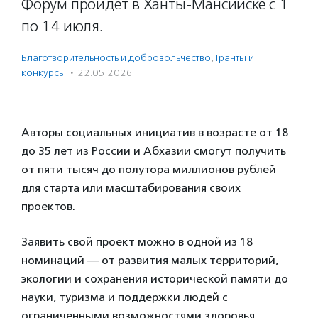
Форум пройдет в Ханты-Мансийске с 1
по 14 июля.
Благотвори­тель­ность и доброволь­чест­во
,
Гранты и
конкурсы
·
22.05.2026
Авторы социальных инициатив в возрасте от 18
до 35 лет из России и Абхазии смогут получить
от пяти тысяч до полутора миллионов рублей
для старта или масштабирования своих
проектов.
Заявить свой проект можно в одной из 18
номинаций — от развития малых территорий,
экологии и сохранения исторической памяти до
науки, туризма и поддержки людей с
ограниченными возможностями здоровья.