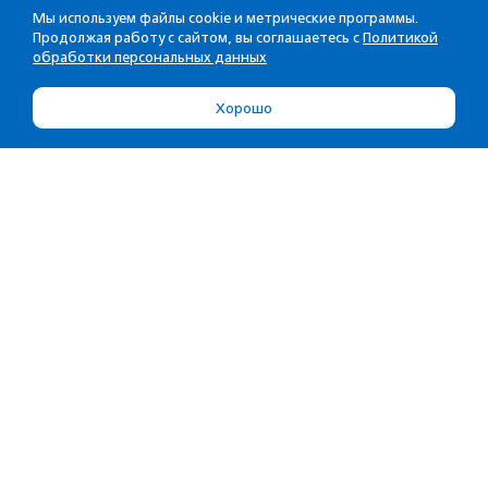
Мы используем файлы cookie и метрические программы.
Продолжая работу с сайтом, вы соглашаетесь с
Политикой
обработки персональных данных
Хорошо