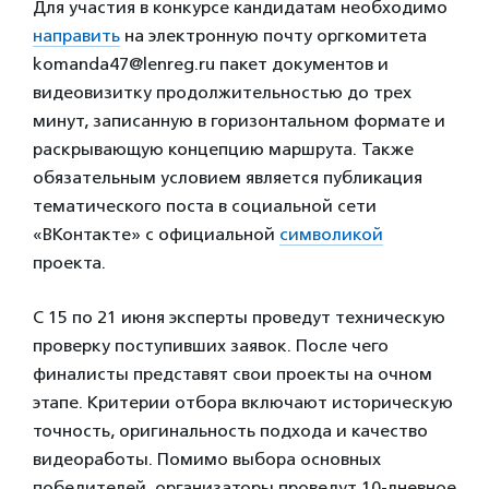
Для участия в конкурсе кандидатам необходимо
направить
на электронную почту оргкомитета
komanda47@lenreg.ru пакет документов и
видеовизитку продолжительностью до трех
минут, записанную в горизонтальном формате и
раскрывающую концепцию маршрута. Также
обязательным условием является публикация
тематического поста в социальной сети
«ВКонтакте» с официальной
символикой
проекта.
С 15 по 21 июня эксперты проведут техническую
проверку поступивших заявок. После чего
финалисты представят свои проекты на очном
этапе. Критерии отбора включают историческую
точность, оригинальность подхода и качество
видеоработы. Помимо выбора основных
победителей, организаторы проведут 10-дневное