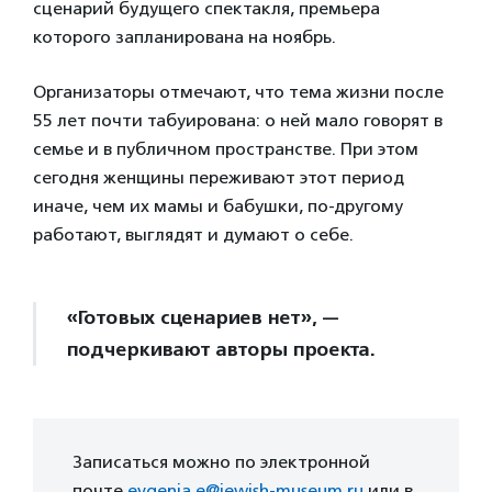
сценарий будущего спектакля, премьера
которого запланирована на ноябрь.
Организаторы отмечают, что тема жизни после
55 лет почти табуирована: о ней мало говорят в
семье и в публичном пространстве. При этом
сегодня женщины переживают этот период
иначе, чем их мамы и бабушки, по-другому
работают, выглядят и думают о себе.
«Готовых сценариев нет», —
подчеркивают авторы проекта.
Записаться можно по электронной
почте
evgenia.e@jewish-museum.ru
или в