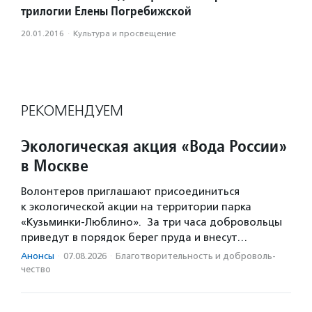
трилогии Елены Погребижской
20.01.2016
·
Культура и просвещение
РЕКОМЕНДУЕМ
Экологическая акция «Вода России»
в Москве
Волонтеров приглашают присоединиться
к экологической акции на территории парка
«Кузьминки-Люблино». За три часа добровольцы
приведут в порядок берег пруда и внесут…
Анонсы
·
07.08.2026
·
Благотвори­тель­ность и доброволь­
чест­во