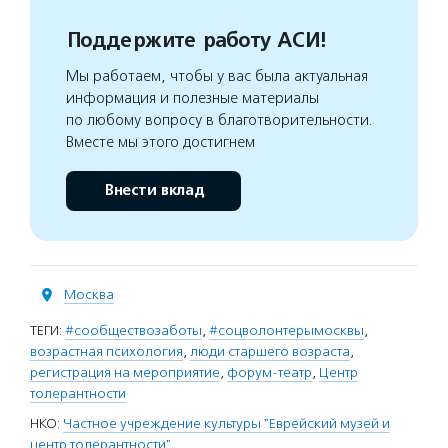
Поддержите работу АСИ!
Мы работаем, чтобы у вас была актуальная
информация и полезные материалы
по любому вопросу в благотворительности.
Вместе мы этого достигнем
Внести вклад
Москва
ТЕГИ:
#сообществозаботы
,
#соцволонтерымосквы
,
возрастная психология
,
люди старшего возраста
,
регистрация на мероприятие
,
форум-театр
,
Центр
толерантности
НКО:
Частное учреждение культуры "Еврейский музей и
центр толерантности"