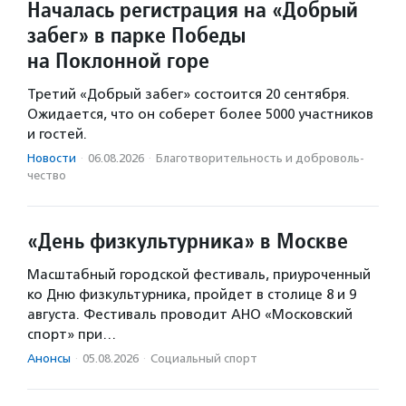
Началась регистрация на «Добрый
забег» в парке Победы
на Поклонной горе
Третий «Добрый забег» состоится 20 сентября.
Ожидается, что он соберет более 5000 участников
и гостей.
Новости
·
06.08.2026
·
Благотвори­тель­ность и доброволь­
чест­во
«День физкультурника» в Москве
Масштабный городской фестиваль, приуроченный
ко Дню физкультурника, пройдет в столице 8 и 9
августа. Фестиваль проводит АНО «Московский
спорт» при…
Анонсы
·
05.08.2026
·
Социальный спорт