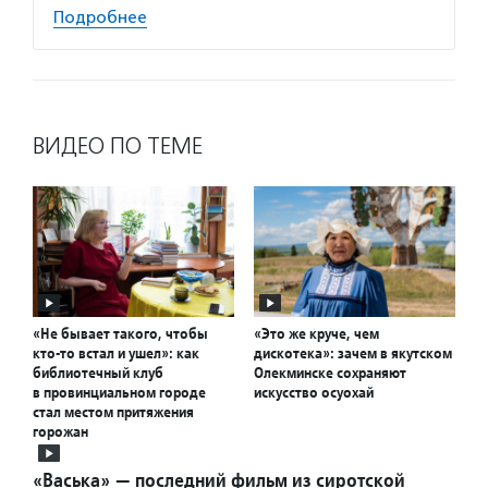
Подробнее
ВИДЕО ПО ТЕМЕ
«Не бывает такого, чтобы
«Это же круче, чем
кто-то встал и ушел»: как
дискотека»: зачем в якутском
библиотечный клуб
Олекминске сохраняют
в провинциальном городе
искусство осуохай
стал местом притяжения
горожан
«Васька» — последний фильм из сиротской