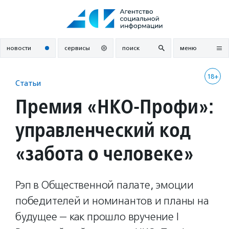
Перейти
к
содержанию
новости
сервисы
поиск
меню
18+
Статьи
Премия «НКО-Профи»:
управленческий код
«забота о человеке»
Рэп в Общественной палате, эмоции
победителей и номинантов и планы на
будущее — как прошло вручение I