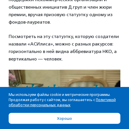
общественных инициатив Д.груп и член жюри
премии, вручая призовую статуэтку одному из
фондов-лауреатов.
Посмотреть на эту статуэтку, которую создатели
назвали «АСИлиса», можно с разных ракурсов:
горизонтально в ней видна аббревиатура НКО, а
вертикально — человек.
Мы используем файлы cookie и метрические программы.
Продолжая работу с сайтом, вы соглашаетесь с
Политикой
обработки персональных данных
Хорошо