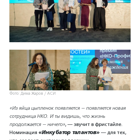
Фото: Дима Жаров / АСИ
«Из яйца цыпленок появляется — появляется новая
сотрудница НКО. И ты видишь, что жизнь
продолжается — ничего»
, — звучит в фристайле.
Номинация
«Инкубатор талантов»
— для тех,