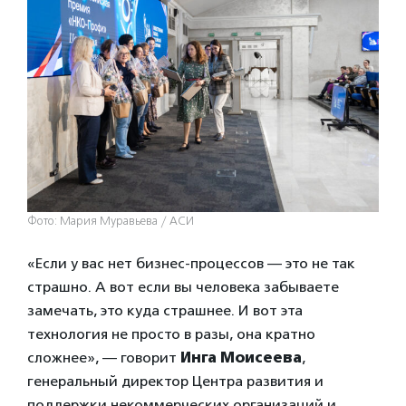
Фото: Мария Муравьева / АСИ
«Если у вас нет бизнес-процессов — это не так
страшно. А вот если вы человека забываете
замечать, это куда страшнее. И вот эта
технология не просто в разы, она кратно
сложнее», — говорит
Инга Моисеева
,
генеральный директор Центра развития и
поддержки некоммерческих организаций и