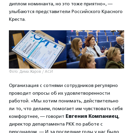
диплом номинанта, но это тоже приятно», —
улыбаются представители Российского Красного
Креста.
Фото: Дима Жаров / АСИ
Организация с сотнями сотрудников регулярно
проводит опросы об их удовлетворенности
работой. «Мы хотим понимать, действительно
ли то, что делаем, помогает им чувствовать себя
комфортнее, — говорит
Евгения Компаниец
,
директор департамента РКК по работе с
персоналом. — И за последние годы у нас было