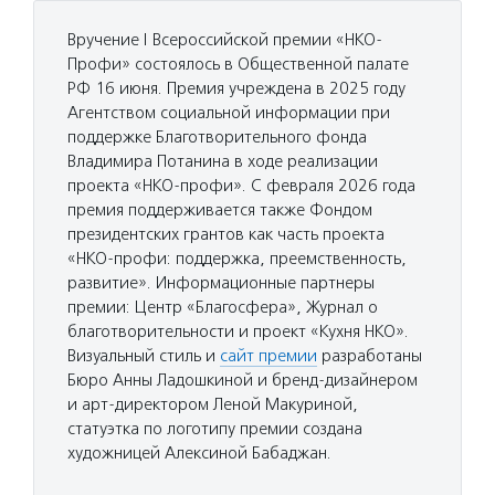
Вручение I Всероссийской премии «НКО-
Профи» состоялось в Общественной палате
РФ 16 июня. Премия учреждена в 2025 году
Агентством социальной информации при
поддержке Благотворительного фонда
Владимира Потанина в ходе реализации
проекта «НКО-профи». С февраля 2026 года
премия поддерживается также Фондом
президентских грантов как часть проекта
«НКО-профи: поддержка, преемственность,
развитие». Информационные партнеры
премии: Центр «Благосфера», Журнал о
благотворительности и проект «Кухня НКО».
Визуальный стиль и
сайт премии
разработаны
Бюро Анны Ладошкиной и бренд-дизайнером
и арт-директором Леной Макуриной,
статуэтка по логотипу премии создана
художницей Алексиной Бабаджан.