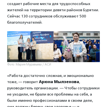
создает рабочие места для трудоспособных
жителей на территории девяти районов Бурятии.
Сейчас 130 сотрудников обслуживают 500
благополучателей.
Фото: Мария Муравьева / АСИ
«Работа достаточно сложная, и эмоционально
тоже, — говорит
Арюна Мылзенова
,
руководитель организации. — Чтобы сотрудники
не уходили, не брали все проблемы на себя, а
были именно профессионалами в своем деле,
они должны беречь свое здоровье — и