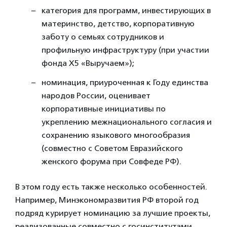
категория для программ, инвестирующих в
материнство, детство, корпоративную
заботу о семьях сотрудников и
профильную инфраструктуру (при участии
фонда Х5 «Выручаем»);
номинация, приуроченная к Году единства
народов России, оценивает
корпоративные инициативы по
укреплению межнационального согласия и
сохранению языкового многообразия
(совместно с Советом Евразийского
женского форума при Совфеде РФ).
В этом году есть также несколько особенностей.
Например, Минэкономразвития РФ второй год
подряд курирует номинацию за лучшие проекты,
реализованные совместно с госинститутами.