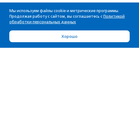
Мы используем файлы cookie и метрические программы.
Продолжая работу с сайтом, вы соглашаетесь с
Политикой
обработки персональных данных
Хорошо