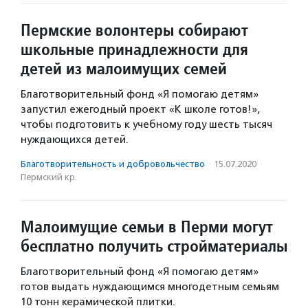
Пермские волонтеры собирают
школьные принадлежности для
детей из малоимущих семей
Благотворительный фонд «Я помогаю детям»
запустил ежегодный проект «К школе готов!»,
чтобы подготовить к учебному году шесть тысяч
нуждающихся детей.
Благотвори­тель­ность и доброволь­чест­во
·
15.07.2020
·
Пермский кр.
Малоимущие семьи в Перми могут
бесплатно получить стройматериалы
Благотворительный фонд «Я помогаю детям»
готов выдать нуждающимся многодетным семьям
10 тонн керамической плитки.