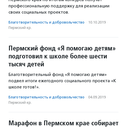
профессиональную поддержку для реализации
своих социальных проектов.
Благотвори­тель­ность и доброволь­чест­во
·
10.10.2019
·
Пермский кр.
Пермский фонд «Я помогаю детям»
подготовил к школе более шести
тысяч детей
Благотворительный фонд «Я помогаю детям»
подвел итоги ежегодного социального проекта «К
школе готов!».
Благотвори­тель­ность и доброволь­чест­во
·
04.09.2019
·
Пермский кр.
Марафон в Пермском крае собирает