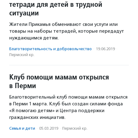
тетради для детей в трудной
ситуации
Жители Прикамья обменивают свои услуги или
товары на наборы тетрадей, которые передадут
нуждающимся детям.
Благотвори­тель­ность и доброволь­чест­во
·
19.06.2019
·
Пермский кр.
Клуб помощи мамам открылся
в Перми
Благотворительный клуб помощи мамам открылся
в Перми 1 марта. Клуб был создан силами фонда
«Я помогаю детям» и Центра поддержки
гражданских инициатив.
Семья и дети
·
05.03.2019
·
Пермский кр.