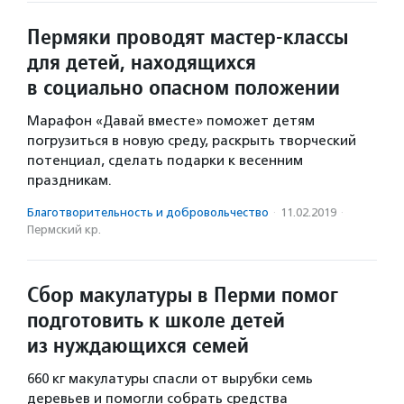
Пермяки проводят мастер-классы
для детей, находящихся
в социально опасном положении
Марафон «Давай вместе» поможет детям
погрузиться в новую среду, раскрыть творческий
потенциал, сделать подарки к весенним
праздникам.
Благотвори­тель­ность и доброволь­чест­во
·
11.02.2019
·
Пермский кр.
Сбор макулатуры в Перми помог
подготовить к школе детей
из нуждающихся семей
660 кг макулатуры спасли от вырубки семь
деревьев и помогли собрать средства