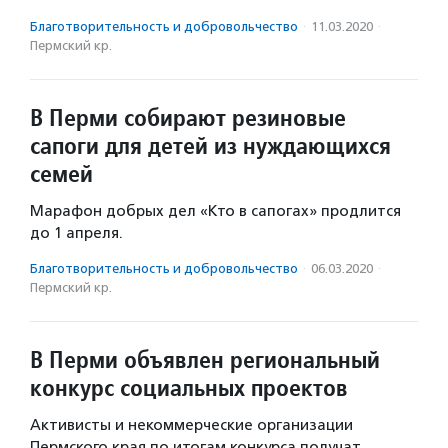
Благотвори­тель­ность и доброволь­чест­во
·
11.03.2020
·
Пермский кр.
В Перми собирают резиновые
сапоги для детей из нуждающихся
семей
Марафон добрых дел «Кто в сапогах» продлится
до 1 апреля.
Благотвори­тель­ность и доброволь­чест­во
·
06.03.2020
·
Пермский кр.
В Перми объявлен региональный
конкурс социальных проектов
Активисты и некоммерческие организации
Пермского края по итогам конкурса получат