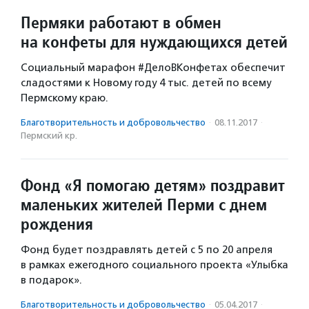
Пермяки работают в обмен
на конфеты для нуждающихся детей
Социальный марафон #ДелоВКонфетах обеспечит
сладостями к Новому году 4 тыс. детей по всему
Пермскому краю.
Благотвори­тель­ность и доброволь­чест­во
·
08.11.2017
·
Пермский кр.
Фонд «Я помогаю детям» поздравит
маленьких жителей Перми с днем
рождения
Фонд будет поздравлять детей с 5 по 20 апреля
в рамках ежегодного социального проекта «Улыбка
в подарок».
Благотвори­тель­ность и доброволь­чест­во
·
05.04.2017
·