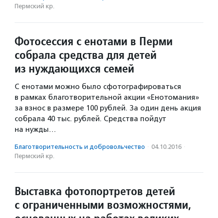
Пермский кр.
Фотосессия с енотами в Перми
собрала средства для детей
из нуждающихся семей
С енотами можно было сфотографироваться
в рамках благотворительной акции «Енотомания»
за взнос в размере 100 рублей. За один день акция
собрала 40 тыс. рублей. Средства пойдут
на нужды…
Благотвори­тель­ность и доброволь­чест­во
·
04.10.2016
·
Пермский кр.
Выставка фотопортретов детей
с ограниченными возможностями,