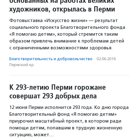
основанных на работах великих
художников, открылась в Перми
Фотовыставка «Искусство жизни» — результат
социального проекта Благотворительного фонда
«Я помогаю детям», который стремится таким
образом привлечь внимание к проблемам детей
с ограниченными возможностями здоровья.
Благотвори­тель­ность и доброволь­чест­во
·
02.06.2016
·
Пермский кр.
К 293-летию Перми горожане
совершат 293 добрых дела
12 июня Перми исполнится 293 года. Ко дню города
Благотворительный фонд «Я помогаю детям»
приурочил масштабный проект, в котором ради
помощи детям, попавшим в трудную жизненную
ситуацию, может…