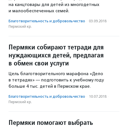
на канцтовары для детей из многодетных
и малообеспеченных семей.
Благотвори­тель­ность и доброволь­чест­во
·
03.09.2018
·
Пермский кр.
Пермяки собирают тетради для
нуждающихся детей, предлагая
в обмен свои услуги
Цель благотворительного марафона «Дело
в тетрадях» — подготовить к учебному году
больше 4 тыс. детей в Пермском крае.
Благотвори­тель­ность и доброволь­чест­во
·
10.07.2018
·
Пермский кр.
Пермяки помогают выбрать