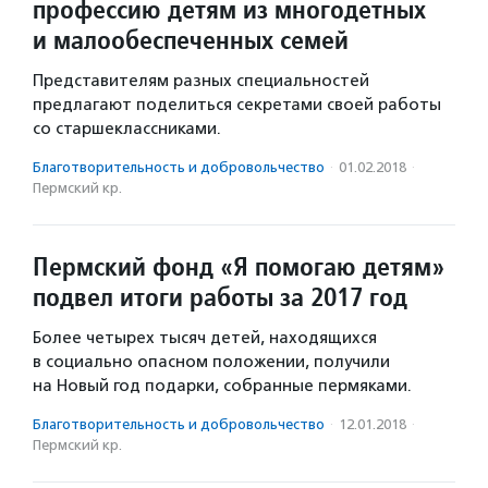
профессию детям из многодетных
и малообеспеченных семей
Представителям разных специальностей
предлагают поделиться секретами своей работы
со старшеклассниками.
Благотвори­тель­ность и доброволь­чест­во
·
01.02.2018
·
Пермский кр.
Пермский фонд «Я помогаю детям»
подвел итоги работы за 2017 год
Более четырех тысяч детей, находящихся
в социально опасном положении, получили
на Новый год подарки, собранные пермяками.
Благотвори­тель­ность и доброволь­чест­во
·
12.01.2018
·
Пермский кр.