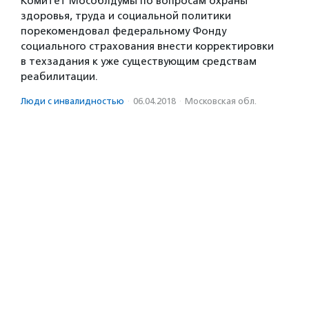
Комитет Мособлдумы по вопросам охраны
здоровья, труда и социальной политики
порекомендовал федеральному Фонду
социального страхования внести корректировки
в техзадания к уже существующим средствам
реабилитации.
Люди с инвалидностью
·
06.04.2018
·
Московская обл.