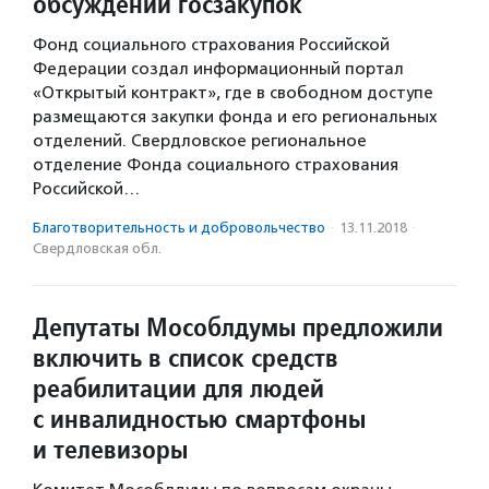
обсуждении госзакупок
Фонд социального страхования Российской
Федерации создал информационный портал
«Открытый контракт», где в свободном доступе
размещаются закупки фонда и его региональных
отделений. Свердловское региональное
отделение Фонда социального страхования
Российской…
Благотвори­тель­ность и доброволь­чест­во
·
13.11.2018
·
Свердловская обл.
Депутаты Мособлдумы предложили
включить в список средств
реабилитации для людей
с инвалидностью смартфоны
и телевизоры